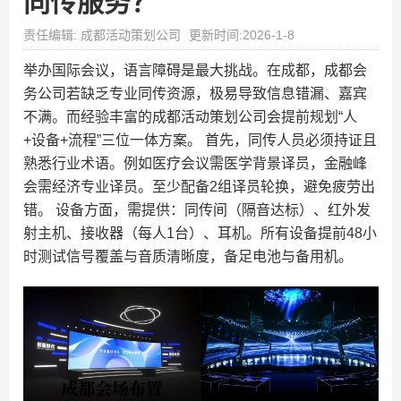
同传服务？
责任编辑: 成都活动策划公司
更新时间:2026-1-8
举办国际会议，语言障碍是最大挑战。在成都，成都会
务公司若缺乏专业同传资源，极易导致信息错漏、嘉宾
不满。而经验丰富的成都活动策划公司会提前规划“人
+设备+流程”三位一体方案。 首先，同传人员必须持证且
熟悉行业术语。例如医疗会议需医学背景译员，金融峰
会需经济专业译员。至少配备2组译员轮换，避免疲劳出
错。 设备方面，需提供：同传间（隔音达标）、红外发
射主机、接收器（每人1台）、耳机。所有设备提前48小
时测试信号覆盖与音质清晰度，备足电池与备用机。