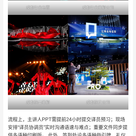
成都年会布置
成都年会策划公司
成都演出策划
成都演艺公司
流程上，主讲人PPT需提前24小时提交译员预习；现场
安排“译员协调员”实时沟通语速与难点；重要文件同步提
供多语种印刷版。 此外，签到处设多语种指引牌，礼仪