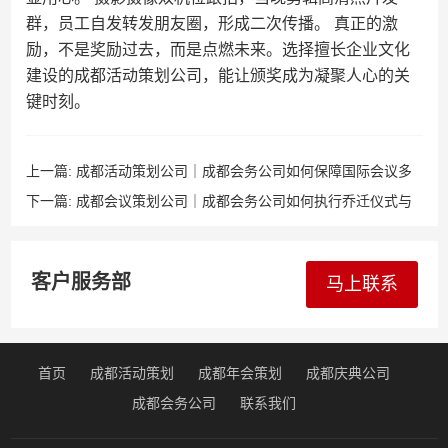
群，员工自发转发朋友圈，形成二次传播。 真正的激
励，不是奖励过去，而是点燃未来。选择擅长企业文化
建设的成都活动策划公司，能让颁奖成为凝聚人心的关
键时刻。
上一篇:
成都活动策划公司｜成都会务公司如何保障国际会议多
语种同传服务？
下一篇:
成都会议策划公司｜成都会务公司如何执行乔迁仪式与
办公新址启用活动？
客户服务部
马上联系
首页
成都活动策划
成都年会策划
成都庆典公司
成都会务公司
联系我们