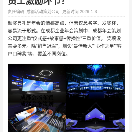
员工激励环节？
责任编辑: 成都活动策划公司
更新时间:2026-1-8
颁奖典礼是年会的情感高点，但若仅念名字、发奖杯，
容易流于形式。在成都企业年会策划中，成都年会策划
公司更注重“仪式感+故事感+传播性”三重价值。 奖项设
置要多元。除“销售冠军”，增设“最佳新人”“协作之星”“客
户口碑奖”等，覆盖不同岗位。