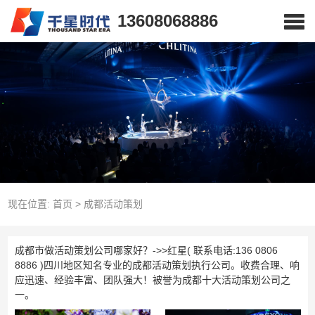
13608068886
现在位置:
首页
>
成都活动策划
成都市做活动策划公司哪家好？->>红星( 联系电话:136 0806
8886 )四川地区知名专业的成都活动策划执行公司。收费合理、响
应迅速、经验丰富、团队强大！被誉为成都十大活动策划公司之
一。