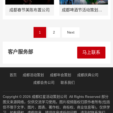
成都春节美陈布置公司
成都啤酒节活动策划公司
文
1
2
Next
章
分
页
客户服务部
马上联系
首页
成都活动策划
成都年会策划
成都庆典公司
成都会务公司
联系我们
Copyright © 2026
成都红星活动策划公司
All Rights Reserved 部分
图文来源网络，仅供交流学习使用。图片视频版权归原作者所有(包括
但不限于文字、图片、图表、著作权、商标权、商业信息等)，仅供学
习。如有侵权、虚假信息、错误信息或任何问题，请及时联系我们，