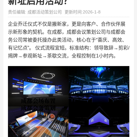
新址启用活动？
责任编辑: 成都活动策划公司
更新时间:2026-1-8
企业乔迁仪式不仅是搬新家，更是向客户、合作伙伴展
示新形象的契机。在成都，成都会议策划公司与成都会
务公司常被委托操办此类活动，核心在于“喜庆、高效、
有记忆点”。 仪式流程宜短。标准结构：领导致辞→剪彩/
揭牌→参观新址→茶歇交流，全程控制在1小时内。