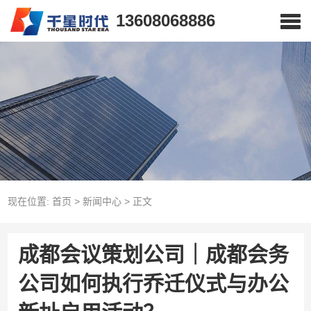
13608068886
现在位置:
首页
>
新闻中心
>
正文
成都会议策划公司｜成都会务
公司如何执行乔迁仪式与办公