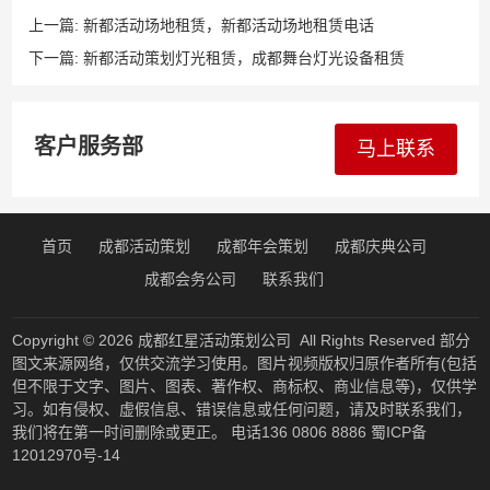
上一篇:
新都活动场地租赁，新都活动场地租赁电话
下一篇:
新都活动策划灯光租赁，成都舞台灯光设备租赁
客户服务部
马上联系
首页
成都活动策划
成都年会策划
成都庆典公司
成都会务公司
联系我们
Copyright © 2026
成都红星活动策划公司
All Rights Reserved 部分
图文来源网络，仅供交流学习使用。图片视频版权归原作者所有(包括
但不限于文字、图片、图表、著作权、商标权、商业信息等)，仅供学
习。如有侵权、虚假信息、错误信息或任何问题，请及时联系我们，
我们将在第一时间删除或更正。 电话136 0806 8886
蜀ICP备
12012970号-14