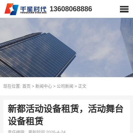
13608068886
现在位置:
首页
>
新闻中心
>
公司新闻
>
正文
新都活动设备租赁，活动舞台
设备租赁
责任编辑:
更新时间:2026-4-24