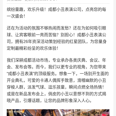
缤纷童趣，欢乐升级！成都小丑表演公司，点亮您的每
一次盛会！
还在为活动的氛围不够热闹而发愁？还在为如何吸引眼
球、让宾客眼前一亮而苦恼？别担心！成都小丑表演公
司，拥有26年资深活动策划经验的红星团队，为您量身
定制最精彩纷呈的欢乐体验！
我们深耕成都活动市场，专业承办各类庆典、会议、年
会、发布会等。而今，我们以更专业的视角，为您带来
“成都小丑表演”的顶级服务。想象一下，一场别开生面的
开业典礼，可爱的卡通人偶挥手致意，滑稽幽默的小丑
穿梭人群，派发气球、逗乐孩童，瞬间点燃全场热情！
或是在新品发布会上，俏皮的小丑以意想不到的方式揭
晓产品，引爆话题，让您的品牌形象深入人心。