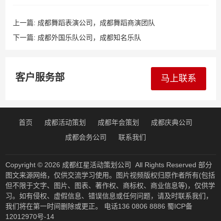
上一篇:
成都舞蹈表演公司，成都舞蹈商演团队
下一篇:
成都外国乐队公司，成都知名乐队
客户服务部
马上联系
首页
成都活动策划
成都年会策划
成都庆典公司
成都会务公司
联系我们
Copyright © 2026
成都红星活动策划公司
All Rights Reserved 部分
图文来源网络，仅供交流学习使用。图片视频版权归原作者所有(包括
但不限于文字、图片、图表、著作权、商标权、商业信息等)，仅供学
习。如有侵权、虚假信息、错误信息或任何问题，请及时联系我们，
我们将在第一时间删除或更正。 电话136 0806 8886
蜀ICP备
12012970号-14