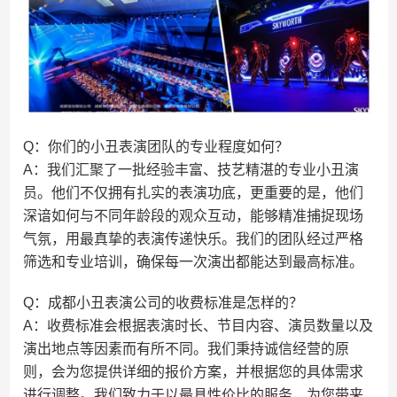
Q：你们的小丑表演团队的专业程度如何？
A：我们汇聚了一批经验丰富、技艺精湛的专业小丑演
员。他们不仅拥有扎实的表演功底，更重要的是，他们
深谙如何与不同年龄段的观众互动，能够精准捕捉现场
气氛，用最真挚的表演传递快乐。我们的团队经过严格
筛选和专业培训，确保每一次演出都能达到最高标准。
Q：成都小丑表演公司的收费标准是怎样的？
A：收费标准会根据表演时长、节目内容、演员数量以及
演出地点等因素而有所不同。我们秉持诚信经营的原
则，会为您提供详细的报价方案，并根据您的具体需求
进行调整。我们致力于以最具性价比的服务，为您带来