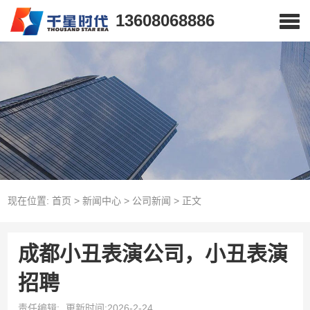
13608068886
现在位置:
首页
>
新闻中心
>
公司新闻
>
正文
成都小丑表演公司，小丑表演
招聘
责任编辑:
更新时间:2026-2-24