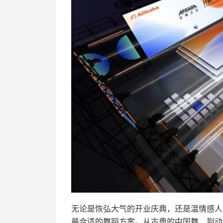
无论是恢弘大气的开业庆典，还是温情感人
最合适的舞蹈方案。从古典的中国舞，到动