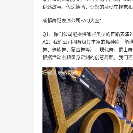
讲述故事，传递情感，让您的活动在视觉和
成都舞蹈表演公司FAQ大全：
Q1：你们公司能提供哪些类型的舞蹈表演
A1：我们公司拥有极其丰富的舞种库，能
舞、傣族舞、蒙古舞等）、现代舞、爵士舞、街舞（H
根据活动主题量身定制的创意舞蹈。我们还