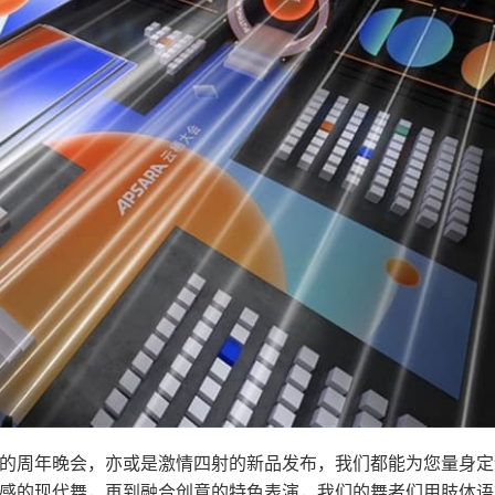
的周年晚会，亦或是激情四射的新品发布，我们都能为您量身定
感的现代舞，再到融合创意的特色表演，我们的舞者们用肢体语