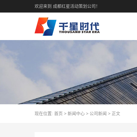
欢迎来到 成都红星活动策划公司！
现在位置:
首页
>
新闻中心
>
公司新闻
>
正文