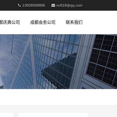
13608068886
nc818@qq.com
都庆典公司
成都会务公司
联系我们