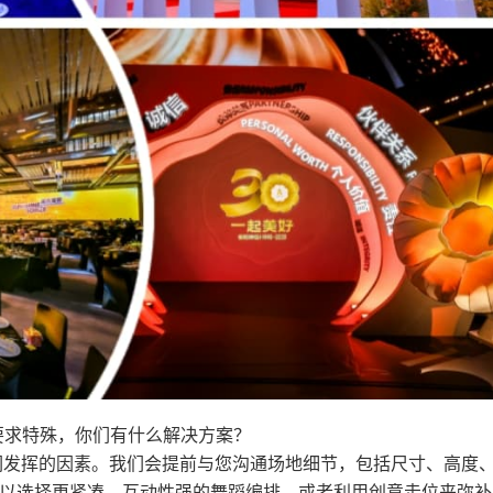
要求特殊，你们有什么解决方案？
们发挥的因素。我们会提前与您沟通场地细节，包括尺寸、高度
以选择更紧凑、互动性强的舞蹈编排，或者利用创意走位来弥补