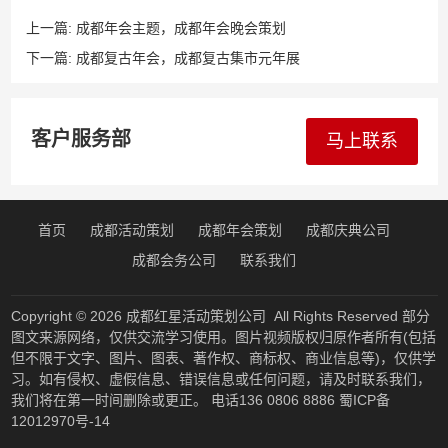
上一篇:
成都年会主题，成都年会晚会策划
下一篇:
成都复古年会，成都复古集市元年展
客户服务部
马上联系
首页
成都活动策划
成都年会策划
成都庆典公司
成都会务公司
联系我们
Copyright © 2026
成都红星活动策划公司
All Rights Reserved 部分
图文来源网络，仅供交流学习使用。图片视频版权归原作者所有(包括
但不限于文字、图片、图表、著作权、商标权、商业信息等)，仅供学
习。如有侵权、虚假信息、错误信息或任何问题，请及时联系我们，
我们将在第一时间删除或更正。 电话136 0806 8886
蜀ICP备
12012970号-14