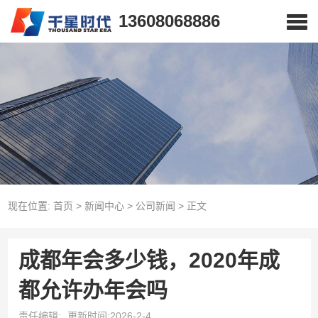
13608068886
现在位置:
首页
>
新闻中心
>
公司新闻
>
正文
成都年会多少钱，2020年成
都允许办年会吗
责任编辑:
更新时间:2026-2-4