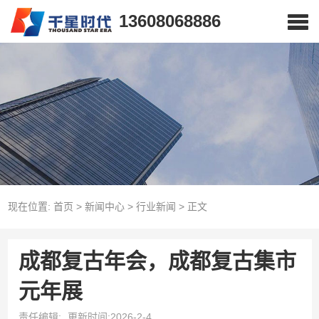
13608068886
现在位置:
首页
>
新闻中心
>
行业新闻
>
正文
成都复古年会，成都复古集市
元年展
责任编辑:
更新时间:2026-2-4