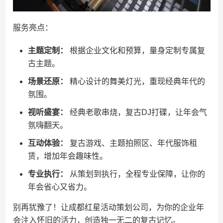
服务亮点：
主题定制：
根据企业文化和预算，量身定制专属复
古主题。
场景还原：
精心设计的舞美灯光，重现经典年代的
氛围。
视听盛宴：
经典老歌串烧，复古DJ打碟，让年会气
氛嗨翻天。
互动体验：
复古游戏、主题拍照区、年代服饰租
赁，增加年会趣味性。
专业执行：
从策划到执行，全程专业保障，让你的
年会省心又省力。
别再犹豫了！让成都红星活动策划公司，为你的企业年
会注入怀旧的活力，创造独一无二的复古记忆。