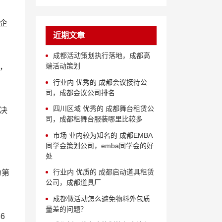
企
近期文章
成都活动策划执行落地，成都高
端活动策划
，
行业内 优秀的 成都会议接待公
司，成都会议公司排名
四川区域 优秀的 成都舞台租赁公
决
司，成都租舞台服装哪里比较多
市场 业内较为知名的 成都EMBA
同学会策划公司，emba同学会的好
处
行业内 优质的 成都启动道具租赁
为第
公司，成都道具厂
成都做活动怎么避免物料外包质
量差的问题？
6