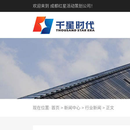
欢迎来到 成都红星活动策划公司！
现在位置:
首页
>
新闻中心
>
行业新闻
>
正文