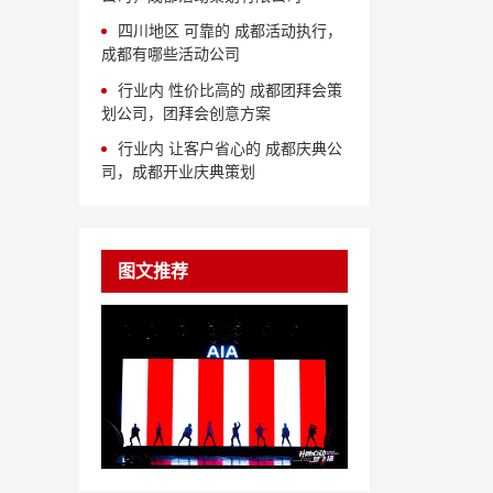
四川地区 可靠的 成都活动执行，
成都有哪些活动公司
行业内 性价比高的 成都团拜会策
划公司，团拜会创意方案
行业内 让客户省心的 成都庆典公
司，成都开业庆典策划
图文推荐