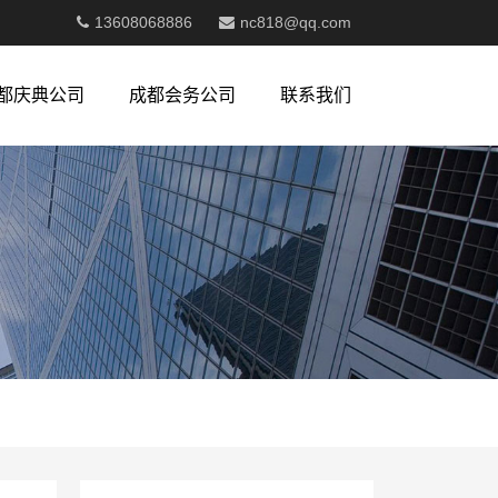
13608068886
nc818@qq.com
都庆典公司
成都会务公司
联系我们