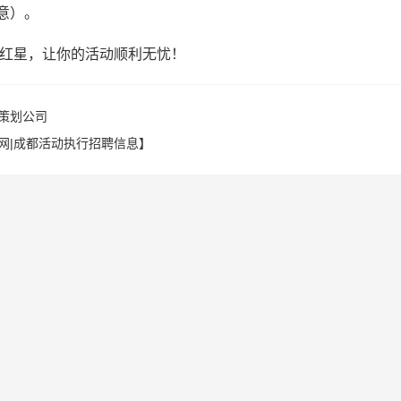
来意）。
红星，让你的活动顺利无忧！
策划公司
网|成都活动执行招聘信息】