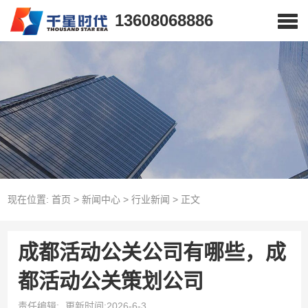
13608068886
现在位置:
首页
>
新闻中心
>
行业新闻
>
正文
成都活动公关公司有哪些，成
都活动公关策划公司
责任编辑:
更新时间:2026-6-3