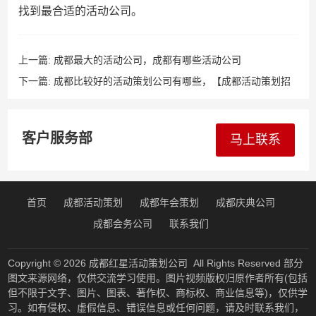
找到最合适的活动公司。
上一篇:
成都最大的活动公司，成都有哪些活动公司
下一篇:
成都比较好的活动策划公司有哪些，【成都活动策划招
聘网|成都活动执行招聘信息】
客户服务部
马上联系
首页
成都活动策划
成都年会策划
成都庆典公司
成都会务公司
联系我们
Copyright © 2026
成都红星活动策划公司
All Rights Reserved 部分
图文来源网络，仅供交流学习使用。图片视频版权归原作者所有(包括
但不限于文字、图片、图表、著作权、商标权、商业信息等)，仅供学
习。如有侵权、虚假信息、错误信息或任何问题，请及时联系我们，