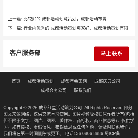
上一篇:
比较好的 成都活动创意策划，成都活动布置
下一篇:
行业内优秀的 成都活动策划哪家好，成都活动策划有限
公司
客户服务部
马上联系
首页
成都活动策划
成都年会策划
成都庆典公司
成都会务公司
联系我们
Copyright © 2026
成都红星活动策划公司
All Rights Reserved 部分
图文来源网络，仅供交流学习使用。图片视频版权归原作者所有(包括
但不限于文字、图片、图表、著作权、商标权、商业信息等)，仅供学
习。如有侵权、虚假信息、错误信息或任何问题，请及时联系我们，
我们将在第一时间删除或更正。 电话136 0806 8886
蜀ICP备