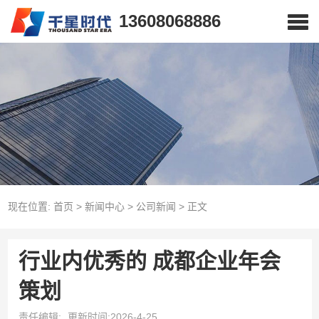
13608068886
现在位置:
首页
>
新闻中心
>
公司新闻
>
正文
行业内优秀的 成都企业年会​
策划
责任编辑:
更新时间:2026-4-25