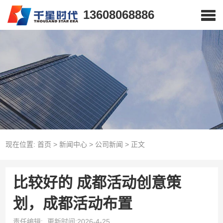
13608068886
现在位置:
首页
>
新闻中心
>
公司新闻
>
正文
比较好的 成都活动创意策
划，成都活动布置
责任编辑:
更新时间:2026-4-25