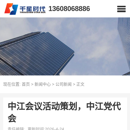
13608068886
现在位置:
首页
>
新闻中心
>
公司新闻
>
正文
中江会议活动策划，中江党代
会
责任编辑:
更新时间:2026-4-24