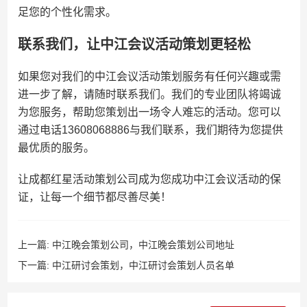
足您的个性化需求。
联系我们，让中江会议活动策划更轻松
如果您对我们的中江会议活动策划服务有任何兴趣或需
进一步了解，请随时联系我们。我们的专业团队将竭诚
为您服务，帮助您策划出一场令人难忘的活动。您可以
通过电话13608068886与我们联系，我们期待为您提供
最优质的服务。
让成都红星活动策划公司成为您成功中江会议活动的保
证，让每一个细节都尽善尽美！
上一篇:
中江晚会策划公司，中江晚会策划公司地址
下一篇:
中江研讨会策划，中江研讨会策划人员名单