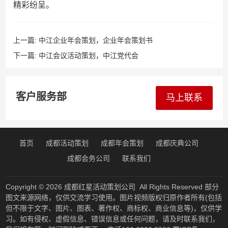
精彩纷呈。
上一篇:
中江企业年会策划，企业年会策划书
下一篇:
中江会议活动策划，中江党代会
客户服务部
马上联系
首页
成都活动策划
成都年会策划
成都庆典公司
成都会务公司
联系我们
Copyright © 2026
成都红星活动策划公司
All Rights Reserved 部分
图文来源网络，仅供交流学习使用。图片视频版权归原作者所有(包括
但不限于文字、图片、图表、著作权、商标权、商业信息等)，仅供学
习。如有侵权、虚假信息、错误信息或任何问题，请及时联系我们，