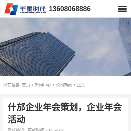
13608068886
现在位置:
首页
>
新闻中心
>
公司新闻
>
正文
什邡企业年会策划，企业年会
活动
责任编辑:
更新时间:2026-4-24