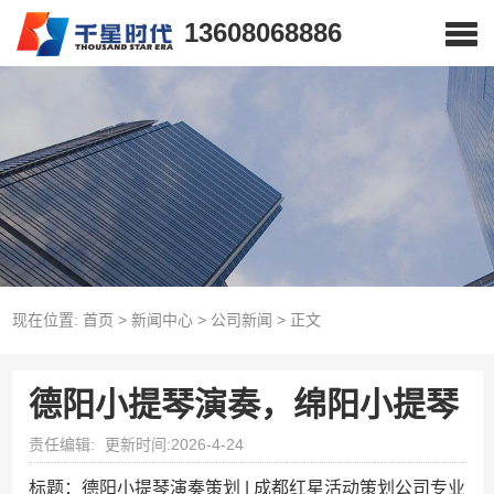
13608068886
现在位置:
首页
>
新闻中心
>
公司新闻
>
正文
德阳小提琴演奏，绵阳小提琴
责任编辑:
更新时间:2026-4-24
标题：德阳小提琴演奏策划 | 成都红星活动策划公司专业