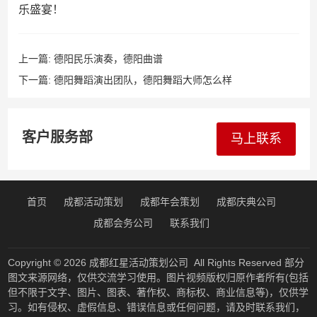
乐盛宴！
上一篇:
德阳民乐演奏，德阳曲谱
下一篇:
德阳舞蹈演出团队，德阳舞蹈大师怎么样
客户服务部
马上联系
首页
成都活动策划
成都年会策划
成都庆典公司
成都会务公司
联系我们
Copyright © 2026
成都红星活动策划公司
All Rights Reserved 部分
图文来源网络，仅供交流学习使用。图片视频版权归原作者所有(包括
但不限于文字、图片、图表、著作权、商标权、商业信息等)，仅供学
习。如有侵权、虚假信息、错误信息或任何问题，请及时联系我们，