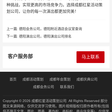
种挑战，实现更高的市场竞争力。选择成都红星活动策
划公司，让你的每一次演出都更加完美！
上一篇:
德阳会务公司，德阳附近酒店会议室查询
下一篇:
德阳演出公司，德阳演出公司排名
客户服务部
马上联系
首页
成都活动策划
成都年会策划
成都庆典公司
成都会务公司
联系我们
Copyright © 2026
成都红星活动策划公司
All Rights Reserved 部分
图文来源网络，仅供交流学习使用。图片视频版权归原作者所有(包括
但不限于文字、图片、图表、著作权、商标权、商业信息等)，仅供学