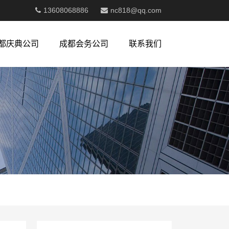
13608068886
nc818@qq.com
都庆典公司
成都会务公司
联系我们