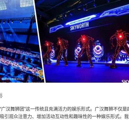
彩
“广汉舞狮团”这一传统且充满活力的娱乐形式。广汉舞狮不仅是
吸引观众注意力、增加活动互动性和趣味性的一种娱乐形式。我