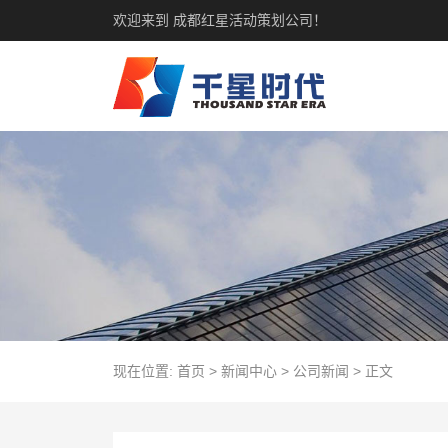
欢迎来到 成都红星活动策划公司！
现在位置:
首页
>
新闻中心
>
公司新闻
>
正文