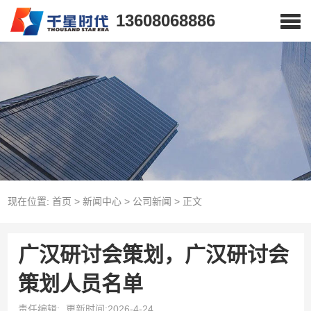
13608068886
现在位置:
首页
>
新闻中心
>
公司新闻
>
正文
广汉研讨会策划，广汉研讨会
策划人员名单
责任编辑:
更新时间:2026-4-24