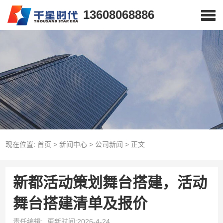
13608068886
现在位置:
首页
>
新闻中心
>
公司新闻
>
正文
新都活动策划舞台搭建，活动
舞台搭建清单及报价
责任编辑:
更新时间:2026-4-24