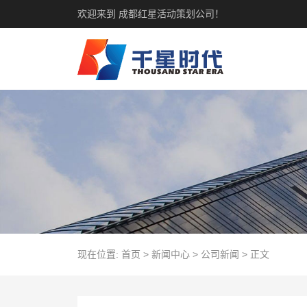
欢迎来到 成都红星活动策划公司！
现在位置:
首页
>
新闻中心
>
公司新闻
>
正文