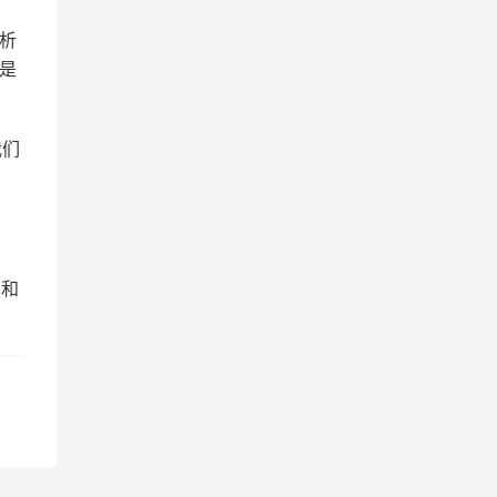
析
是
我们
力和