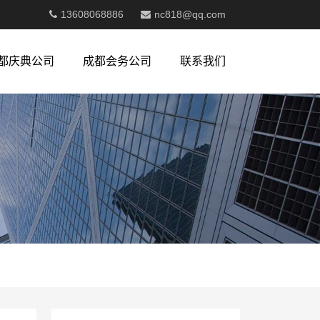
13608068886
nc818@qq.com
都庆典公司
成都会务公司
联系我们