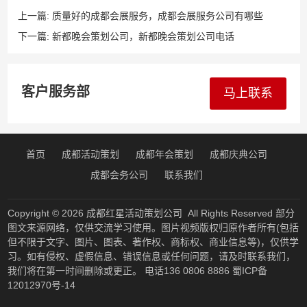
上一篇:
质量好的成都会展服务，成都会展服务公司有哪些
下一篇:
新都晚会策划公司，新都晚会策划公司电话
客户服务部
马上联系
首页
成都活动策划
成都年会策划
成都庆典公司
成都会务公司
联系我们
Copyright © 2026
成都红星活动策划公司
All Rights Reserved 部分
图文来源网络，仅供交流学习使用。图片视频版权归原作者所有(包括
但不限于文字、图片、图表、著作权、商标权、商业信息等)，仅供学
习。如有侵权、虚假信息、错误信息或任何问题，请及时联系我们，
我们将在第一时间删除或更正。 电话136 0806 8886
蜀ICP备
12012970号-14