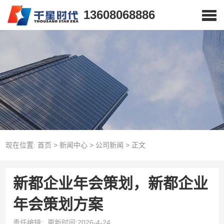
13608068886
现在位置:
首页
>
新闻中心
>
公司新闻
>
正文
新都企业年会策划，新都企业
年会策划方案
责任编辑:
更新时间:2026-4-24