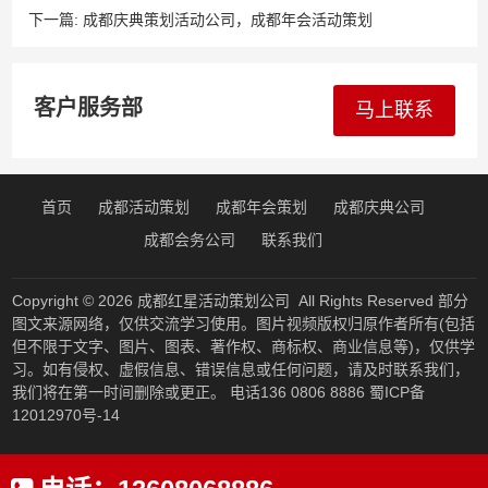
下一篇:
成都庆典策划活动公司，成都年会活动策划
客户服务部
马上联系
首页
成都活动策划
成都年会策划
成都庆典公司
成都会务公司
联系我们
Copyright © 2026
成都红星活动策划公司
All Rights Reserved 部分
图文来源网络，仅供交流学习使用。图片视频版权归原作者所有(包括
但不限于文字、图片、图表、著作权、商标权、商业信息等)，仅供学
习。如有侵权、虚假信息、错误信息或任何问题，请及时联系我们，
我们将在第一时间删除或更正。 电话136 0806 8886
蜀ICP备
12012970号-14