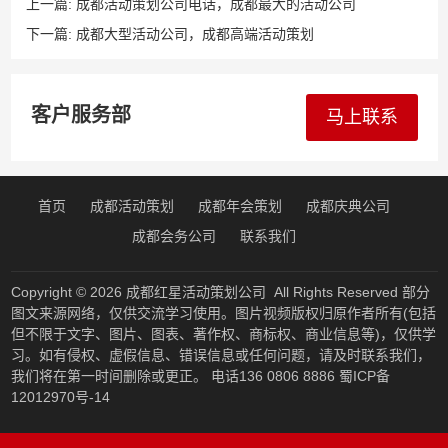
上一篇:
成都活动策划公司电话，成都最大的活动公司
下一篇:
成都大型活动公司，成都高端活动策划
客户服务部
马上联系
首页
成都活动策划
成都年会策划
成都庆典公司
成都会务公司
联系我们
Copyright © 2026
成都红星活动策划公司
All Rights Reserved 部分
图文来源网络，仅供交流学习使用。图片视频版权归原作者所有(包括
但不限于文字、图片、图表、著作权、商标权、商业信息等)，仅供学
习。如有侵权、虚假信息、错误信息或任何问题，请及时联系我们，
我们将在第一时间删除或更正。 电话136 0806 8886
蜀ICP备
12012970号-14