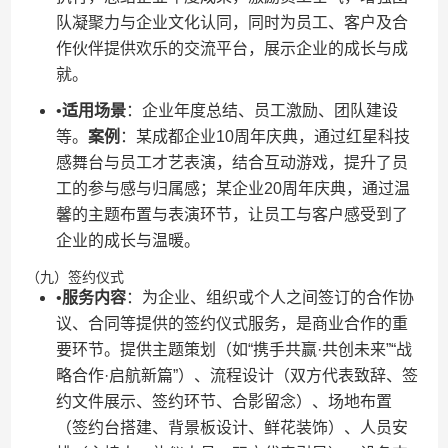
队凝聚力与企业文化认同，同时为员工、客户及合
作伙伴提供欢乐的交流平台，展示企业的成长与成
就。
•​
​适用场景​
​：企业年度总结、员工激励、团队建设
等。​
​案例​
​：某成都企业10周年庆典，通过红星科技
感舞台与员工才艺表演，结合互动游戏，提升了员
工的参与感与归属感；某企业20周年庆典，通过温
馨的主题布置与表演环节，让员工与客户感受到了
企业的成长与温暖。
（九）签约仪式
•​
​服务内容​
​：为企业、组织或个人之间签订的合作协
议、合同等提供的签约仪式服务，是商业合作的重
要环节。提供主题策划（如“携手共赢·共创未来”“战
略合作·启航新篇”）、流程设计（双方代表致辞、签
约文件展示、签约环节、合影留念）、场地布置
（签约台搭建、背景板设计、鲜花装饰）、人员安