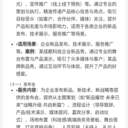
光）、宣传推广（线上线下预热）等。通过专业的
策划与执行，精准传递产品核心信息与亮点，吸引
目标受众（如客户、合作伙伴、媒体）关注，提升
产品知名度与市场影响力，适用于各类企业的新品
发布、技术展示、服务推广等场景。
•​
​适用场景​
​：企业新品发布、技术展示、服务推广
等。​
​案例​
​：某成都科技企业新品秀，通过专业的舞
台布置与产品演示，吸引了众多媒体与客户；某品
牌新品秀，通过互动环节与体验，提升了产品的好
感度。
（十一）发布会
•​
​服务内容​
​：为企业发布新品、新技术、新战略等提
供的发布会，提供从主题策划（如“新品耀世·未来已
来”“战略升级·共启新篇”）、流程设计（领导致辞、
产品/技术演示、媒体提问、嘉宾分享、启动仪
式）、场地布置（科技感/高端商务背景板、舞台搭
建、灯光音响设备）、人员安排（主持人、礼仪人