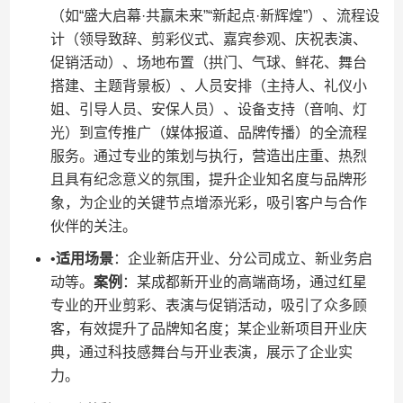
（如“盛大启幕·共赢未来”“新起点·新辉煌”）、流程设
计（领导致辞、剪彩仪式、嘉宾参观、庆祝表演、
促销活动）、场地布置（拱门、气球、鲜花、舞台
搭建、主题背景板）、人员安排（主持人、礼仪小
姐、引导人员、安保人员）、设备支持（音响、灯
光）到宣传推广（媒体报道、品牌传播）的全流程
服务。通过专业的策划与执行，营造出庄重、热烈
且具有纪念意义的氛围，提升企业知名度与品牌形
象，为企业的关键节点增添光彩，吸引客户与合作
伙伴的关注。
•​
​适用场景​
​：企业新店开业、分公司成立、新业务启
动等。​
​案例​
​：某成都新开业的高端商场，通过红星
专业的开业剪彩、表演与促销活动，吸引了众多顾
客，有效提升了品牌知名度；某企业新项目开业庆
典，通过科技感舞台与开业表演，展示了企业实
力。