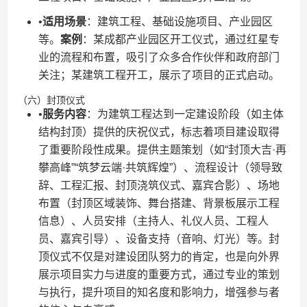
•​
​适用场景​
​：建筑工程、基础设施项目、产业园区
等。​
​案例​
​：某成都产业园区开工仪式，通过红星专
业的流程和布置，吸引了众多合作伙伴和政府部门
关注；某建筑工程开工，展示了项目的正式启动。
（六）封顶仪式
•​
​服务内容​
​：为建筑工程达到一定建设阶段（如主体
结构封顶）提供的庆祝仪式，标志着项目建设取得
了重要阶段性成果。提供主题策划（如“封顶大吉·再
攀高峰”“筑梦云端·共筑辉煌”）、流程设计（领导致
辞、工程汇报、封顶浇筑仪式、嘉宾合影）、场地
布置（封顶区域装饰、舞台搭建、背景板展示工程
信息）、人员安排（主持人、礼仪人员、工程人
员、嘉宾引导）、设备支持（音响、灯光）等。封
顶仪式不仅是对建设团队努力的肯定，也是向外界
展示项目实力与进度的重要方式，通过专业的策划
与执行，提升项目的知名度和影响力，增强参与者