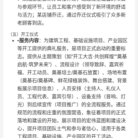
与参观环节，让员工和客户感受到了新环境的舒适
与活力；某店铺乔迁，通过乔迁仪式吸引了众多新
老顾客到店。
（五）开工仪式
•​
​服务内容​
​：为建筑工程、基础设施项目、产业园区
等开工提供的典礼服务，是项目正式启动的重要标
志。提供从主题策划（如“开工大吉·共创辉煌”“奠基
启航·筑梦未来”）、流程设计（领导致辞、嘉宾祈
福、开工动员、奠基培土/奠基石放置）、场地布置
（奠基石/奠基碑、鲜花绿植装饰、舞台搭建、背景
板展示项目信息）、人员安排（主持人、礼仪人
员、工程代表、嘉宾引导）、设备支持（音响、灯
光）到后续宣传（项目推广）的全流程服务。通过
规范的流程和庄重的氛围营造，象征着项目的正式
落地和建设的开始，展示项目的宏伟蓝图和建设决
心，提升项目团队士气和参与者信心，适用于各类
工程项目、基础设施、产业园区的开工活动。