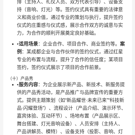
排（主持人、礼仪人员、双方代表引导）、设备支
持（音响、灯光）等。签约仪式具有重要的法律意
义和商业价值，通过专业的策划与执行，提升签约
仪式的庄重感与仪式感，展示合作双方的诚意与实
力，为合作的顺利开展奠定良好基础。
•​
​适用场景​
​：企业合作、项目合作、商业签约等。​
​案
例​
​：某成都企业与合作伙伴的签约仪式，通过红星
专业的布置与流程，提升了合作的信任度；某项目
签约，签约仪式展示了项目的合作前景。
（十）产品秀
•​
​服务内容​
​：为企业展示新产品、新技术、新服务提
供的产品秀活动，是产品推广与品牌宣传的重要方
式。提供主题策划（如“新品耀世·未来已来”“科技新
品·闪耀登场”）、流程设计（产品介绍、演示环节、
嘉宾体验、互动环节）、场地布置（产品展示区、
舞台搭建、灯光音响设备）、人员安排（主持人、
产品讲解员、模特）、设备支持（投影、音响、灯