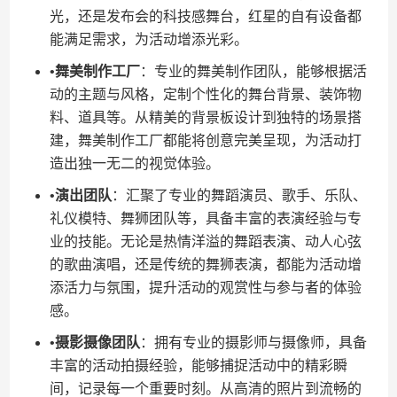
光，还是发布会的科技感舞台，红星的自有设备都
能满足需求，为活动增添光彩。
•​
​舞美制作工厂​
​：专业的舞美制作团队，能够根据活
动的主题与风格，定制个性化的舞台背景、装饰物
料、道具等。从精美的背景板设计到独特的场景搭
建，舞美制作工厂都能将创意完美呈现，为活动打
造出独一无二的视觉体验。
•​
​演出团队​
​：汇聚了专业的舞蹈演员、歌手、乐队、
礼仪模特、舞狮团队等，具备丰富的表演经验与专
业的技能。无论是热情洋溢的舞蹈表演、动人心弦
的歌曲演唱，还是传统的舞狮表演，都能为活动增
添活力与氛围，提升活动的观赏性与参与者的体验
感。
•​
​摄影摄像团队​
​：拥有专业的摄影师与摄像师，具备
丰富的活动拍摄经验，能够捕捉活动中的精彩瞬
间，记录每一个重要时刻。从高清的照片到流畅的