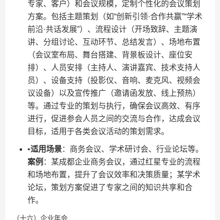
专家、客户）和会议规模，定制个性化的会议策划
方案。包括主题策划（如“创新引领·合作共赢”“学术
前沿·共话发展”）、流程设计（开场致辞、主题演
讲、分组讨论、互动环节、总结发言）、场地布置
（会议室布局、舞台搭建、背景板设计、座位安
排）、人员安排（主持人、演讲嘉宾、技术支持人
员）、设备支持（投影仪、音响、麦克风、视频会
议设备）以及宣传推广（邀请函发放、线上预热）
等。通过专业的策划与执行，确保会议高效、有序
进行，促进参会人员之间的交流与合作，达成会议
目标，适用于各类会议活动的策划需求。
•​
​适用场景​
​：商务会议、学术研讨会、行业论坛等。​
案例​
​：某成都企业商务会议，通过红星专业的流程
和场地布置，提升了会议效率和决策质量；某学术
论坛，策划方案促进了专家之间的知识共享和合
作。
（十六）企业年会