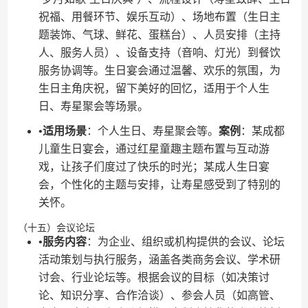
祝福、用餐环节、娱乐互动）、场地布置（生日主
题装饰、气球、鲜花、蛋糕台）、人员安排（主持
人、服务人员）、设备支持（音响、灯光）到餐饮
服务协调等。生日宴会通过温馨、欢乐的氛围，为
生日主角庆祝，留下美好的回忆，适用于个人生
日、寿星聚会等场景。
•​
​适用场景​
​：个人生日、寿星聚会等。​
​案例​
​：某成都
儿童生日宴会，通过红星童趣主题布置与互动游
戏，让孩子们度过了快乐的时光；某成人生日宴
会，个性化的主题与安排，让寿星感受到了特别的
关怀。
（十五）会议论坛
•​
​服务内容​
​：为企业、组织或机构提供的会议、论坛
活动策划与执行服务，涵盖各类商务会议、学术研
讨会、行业论坛等。根据会议的目标（如决策讨
论、知识分享、合作洽谈）、参会人员（如高管、