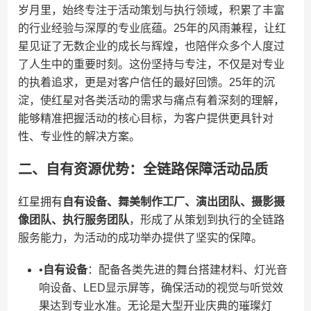
岁月里，始终专注于活动策划与执行领域，积累了丰富
的行业经验与深厚的专业底蕴。25年的风雨兼程，让红
星见证了无数企业的成长与辉煌，也陪伴众多个人度过
了人生中的重要时刻。这份坚持与专注，不仅是对专业
的执着追求，更是对客户信任的最好回馈。25年的沉
淀，使红星对各类活动的需求与痛点有着深刻的理解，
能够精准把握活动的核心目标，为客户提供更具针对
性、专业性的解决方案。
二、自有资源优势：全链路保障活动品质
红星拥有​
​自有设备、舞美制作工厂、演出团队、摄影摄
像团队、执行服务团队​
​，形成了从策划到执行的全链路
服务能力，为活动的成功举办提供了坚实的保障。
•​
​自有设备​
​：配备各类先进的舞台搭建材料、灯光音
响设备、LED显示屏等，确保活动的视觉与听觉效
果达到专业水准。无论是大型开业庆典的璀璨灯