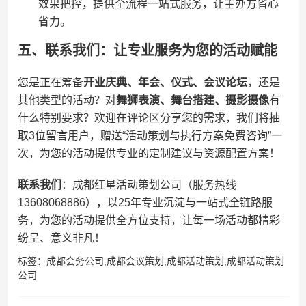
效果把控，提供全流程一站式服务，让主办方省心
省力。
五、联系我们：让专业服务为您的活动赋能
您是正在筹备​
​开业庆典、年会、仪式、会议论坛​
​，还是
其他类型的活动？对​
​舞狮表演、舞台搭建、摄影摄像​
​有
什么特别要求？欢迎在评论区分享您的需求，我们将抽
取3位留言用户，赠送“活动策划与执行方案免费咨询”一
次，为您的活动提供专业的定制建议与资源配置方案！
​联系我们​
​：成都红星活动策划公司（服务热线
13608068886），以25年专业沉淀与一站式全链路服
务，为您的活动提供全方位支持，让每一场活动都精彩
纷呈、意义非凡！
标签：
成都会务公司
,
成都会议策划
,
成都活动策划
,
成都活动策划
公司