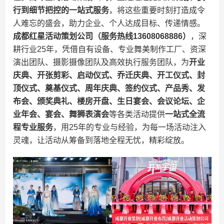
行到细节把控的一站式服务​
​，将这些重要时刻打造成令
人难忘的盛会，助力企业、个人达成目标、传递情感。​
成都红星活动策划公司（服务热线13608068886）​
​，深
耕行业25年，凭借自有设备、专业舞美制作工厂、资深
演出团队、摄影摄像团队及高效执行服务团队，为​
​开业
庆典、开张剪彩、启动仪式、乔迁庆典、开工仪式、封
顶仪式、奠基仪式、周年庆典、签约仪式、产品秀、发
布会、颁奖典礼、楼房开盘、生日宴会、会议论坛、企
业年会、宴会、舞狮表演会​
​等各类活动提供​
​一站式全流
程专业服务​
​，用25年的专业与经验，为每一场活动注入
灵魂，让活动从筹备到落地全程无忧，精彩绽放。