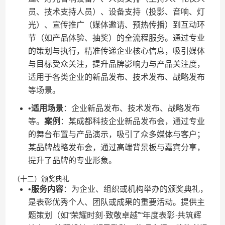
员、技术支持人员）、设备支持（投影、音响、灯
光）、宣传推广（媒体邀请、预热传播）到互动环
节（如产品体验、抽奖）的全流程服务。通过专业
的策划与执行，精准传递企业核心信息，吸引媒体
与目标受众关注，提升品牌影响力与产品关注度，
适用于各类企业的新品发布、技术发布、战略发布
等场景。
•​
​适用场景​
​：企业新品发布、技术发布、战略发布
等。​
​案例​
​：某成都科技企业新品发布会，通过专业
的舞台布置与产品演示，吸引了众多媒体与客户；
某品牌战略发布会，通过高端背景板与嘉宾分享，
提升了品牌的专业形象。
（十二）颁奖典礼
•​
​服务内容​
​：为企业、组织或机构举办的颁奖典礼，
是表彰优秀个人、团队或成果的重要活动。提供主
题策划（如“荣耀时刻·致敬卓越”“年度表彰·共筑辉