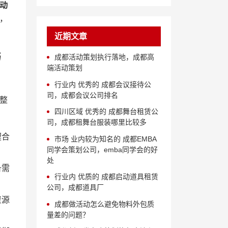
动
，
近期文章
与
成都活动策划执行落地，成都高
端活动策划
行业内 优秀的 成都会议接待公
司，成都会议公司排名
整
四川区域 优秀的 成都舞台租赁公
司，成都租舞台服装哪里比较多
契合
市场 业内较为知名的 成都EMBA
同学会策划公司，emba同学会的好
处
备需
行业内 优质的 成都启动道具租赁
公司，成都道具厂
资源
成都做活动怎么避免物料外包质
量差的问题？