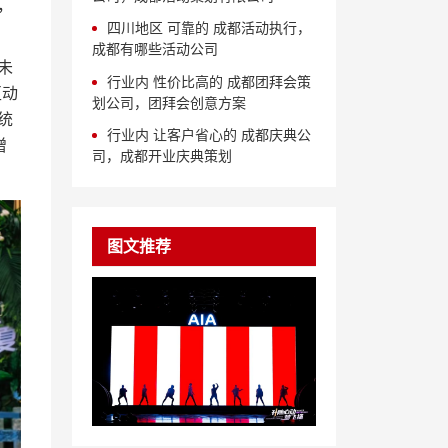
，
四川地区 可靠的 成都活动执行，
成都有哪些活动公司
未
行业内 性价比高的 成都团拜会策
互动
划公司，团拜会创意方案
统
行业内 让客户省心的 成都庆典公
增
司，成都开业庆典策划
图文推荐