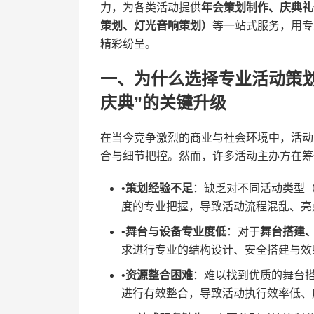
力，为各类活动提供​
​年会策划制作、庆典
策划、灯光音响策划）​
​等一站式服务，用
精彩纷呈。
一、为什么选择专业活动策划
庆典”的关键升级
在当今竞争激烈的商业与社会环境中，活动
合与细节把控。然而，许多活动主办方在筹
•​
​策划经验不足​
​：缺乏对不同活动类型
度的专业把握，导致活动流程混乱、亮
•​
​舞台与设备专业度低​
​：对于​
​舞台搭建
求进行专业的结构设计、安全搭建与效
•​
​资源整合困难​
​：难以找到优质的舞台
进行有效整合，导致活动执行效率低、