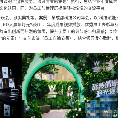
协调的全流程服务。通过专业的策划与执行，总结企业年度成果
文化认同，同时为员工与管理层提供轻松愉悦的交流平台。
晚会、颁奖典礼等。​
​案例​
​：某成都科技公司年会，以“科技赋能·
（LED大屏与灯光特效）、年度成果视频播放、优秀员工表彰与
营造出创新而热烈的氛围，提升了员工的参与感与归属感；某传
家”的元素）与文艺表演（员工自编节目），结合领导暖心致辞，