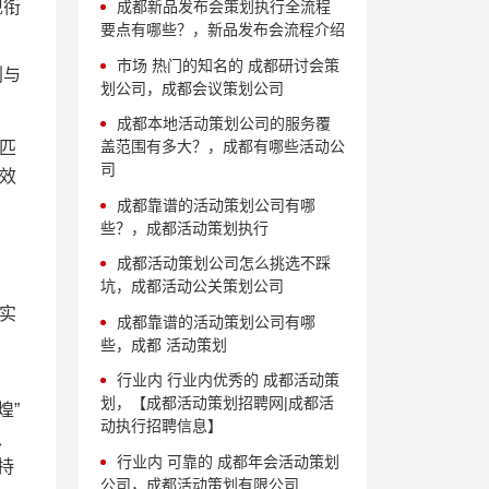
现衔
成都新品发布会策划执行全流程
要点有哪些？，新品发布会流程介绍
市场 热门的知名的 成都研讨会策
划与
划公司，成都会议策划公司
成都本地活动策划公司的服务覆
盖范围有多大？，成都有哪些活动公
准匹
司
效
成都靠谱的活动策划公司有哪
些？，成都活动策划执行
成都活动策划公司怎么挑选不踩
坑，成都活动公关策划公司
的实
成都靠谱的活动策划公司有哪
些，成都 活动策划
行业内 行业内优秀的 成都活动策
划，【成都活动策划招聘网|成都活
煌”
动执行招聘信息】
、
行业内 可靠的 成都年会活动策划
持
公司，成都活动策划有限公司