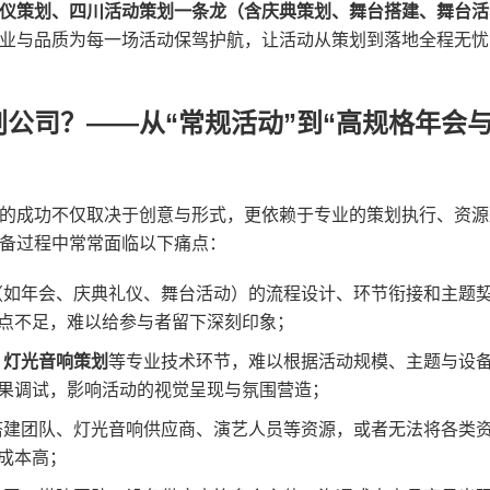
礼仪策划、四川活动策划一条龙（含庆典策划、舞台搭建、舞台活
专业与品质为每一场活动保驾护航，让活动从策划到落地全程无忧
公司？——从“常规活动”到“高规格年会
的成功不仅取决于创意与形式，更依赖于专业的策划执行、资源
备过程中常常面临以下痛点：
（如年会、庆典礼仪、舞台活动）的流程设计、环节衔接和主题
点不足，难以给参与者留下深刻印象；
、灯光音响策划​
​等专业技术环节，难以根据活动规模、主题与设
果调试，影响活动的视觉呈现与氛围营造；
搭建团队、灯光音响供应商、演艺人员等资源，或者无法将各类
成本高；