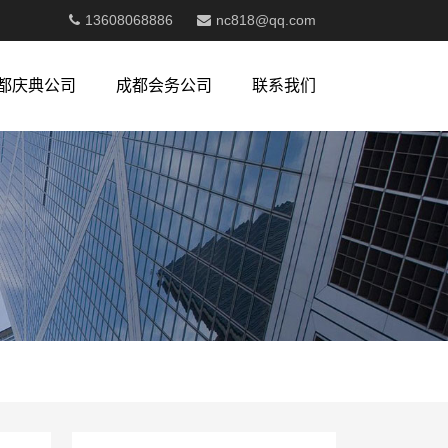
13608068886
nc818@qq.com
都庆典公司
成都会务公司
联系我们