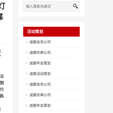
灯
靠
活动策划
成都会务公司
庆
成都庆典公司
成都年会策划
成都活动策划
凝
划​
成都会务公司
特
成都庆典公司
执
成都年会策划
能