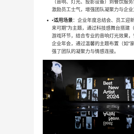
（音响、灯光、投影设备）到餐饮服务
激励员工士气，增强团队凝聚力与企业
•​
​适用场景​
​：企业年度总结会、员工迎新
来可期”为主题，通过科技感舞台搭建
游戏环节，结合专业的音响灯光效果，
企业年会，通过温馨的主题布置（如“
强了团队的凝聚力与情感连接。