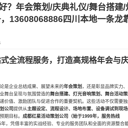
？年会策划/庆典礼仪/舞台搭建/
13608068886四川本地一条龙
5
站式全流程服务，打造高规格年会与
论是企业总结成果、展望未来的​
​年会策划​
​，还是彰显品牌实力、
专业舞台呈现与氛围营造的​
​舞台搭建、灯光音响策划、舞台活动策
递价值、激励团队与促进合作的重要契机。这些活动不仅需要独
划公司​
​提供从​
​主题设定、流程设计、场地布置、设备调试到现场
预期目标。​
​成都红星活动策划公司（始于1999年，服务热线
25年，凭借丰富的实战经验、专业的服务团队和全面的资源整合