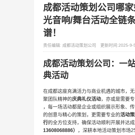
成都活动策划公司哪家好
光音响/舞台活动全链条，
谱！
责任编辑: 成都活动策划公司
更新时间:2025-9-
成都活动策划公司：一
典活动
在成都这座充满活力与商业机遇的城市，无
聚团队精神的​
​庆典礼仪活动​
​，亦或是需要
，每一场活动都是企业或组织展示形象、传
的创意与精心的策划，更需要专业的​
​活动策
行​
​的全方位支持，确保活动顺利开展并达成
13608068886）​
​，深耕本地活动策划市场