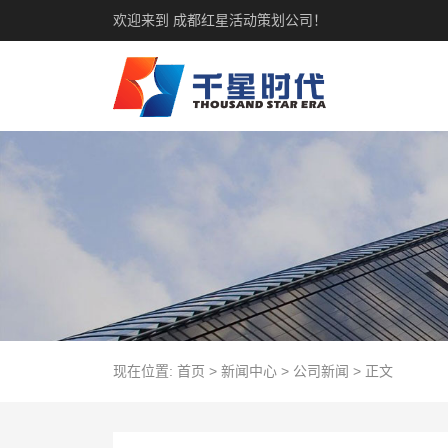
欢迎来到 成都红星活动策划公司！
现在位置:
首页
>
新闻中心
>
公司新闻
>
正文