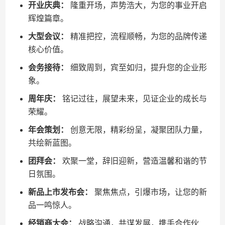
开业庆典：
隆重开场，声势浩大，为您的事业开启
辉煌篇章。
大型会议：
精准把控，流程顺畅，为您的品牌传递
核心价值。
会务接待：
细致周到，宾至如归，提升您的企业形
象。
周年庆：
铭记过往，展望未来，见证企业的成长与
荣耀。
年会策划：
创意无限，精彩纷呈，凝聚团队力量，
共绘新蓝图。
团拜会：
欢聚一堂，辞旧迎新，营造温馨和谐的节
日氛围。
新品上市发布会：
聚焦焦点，引爆市场，让您的新
品一鸣惊人。
经销商大会：
战略沟通，共谋发展，携手合作伙