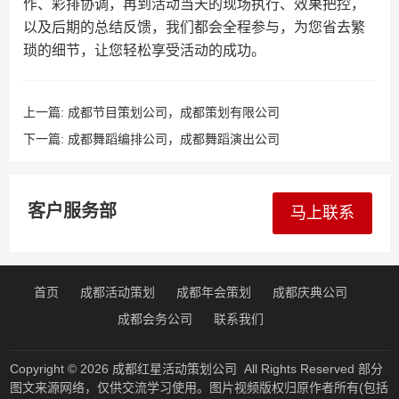
作、彩排协调，再到活动当天的现场执行、效果把控，
以及后期的总结反馈，我们都会全程参与，为您省去繁
琐的细节，让您轻松享受活动的成功。
上一篇:
成都节目策划公司，成都策划有限公司
下一篇:
成都舞蹈编排公司，成都舞蹈演出公司
客户服务部
马上联系
首页
成都活动策划
成都年会策划
成都庆典公司
成都会务公司
联系我们
Copyright © 2026
成都红星活动策划公司
All Rights Reserved 部分
图文来源网络，仅供交流学习使用。图片视频版权归原作者所有(包括