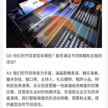
Q3: 你们的节目类型有哪些？能否满足不同规模和主题的
活动？
A3: 我们的节目库极为丰富，涵盖歌舞表演、器乐演奏、
魔术杂技、脱口秀、主持人、礼仪模特、相声小品、特
色民俗表演等。无论您是需要一场高端商务晚宴的优雅
乐章，还是街头派对的热情洋溢，亦或是企业文化的深
度演绎，我们都能根据您的活动规模、预算和主题，提
供最契合的节目组合。