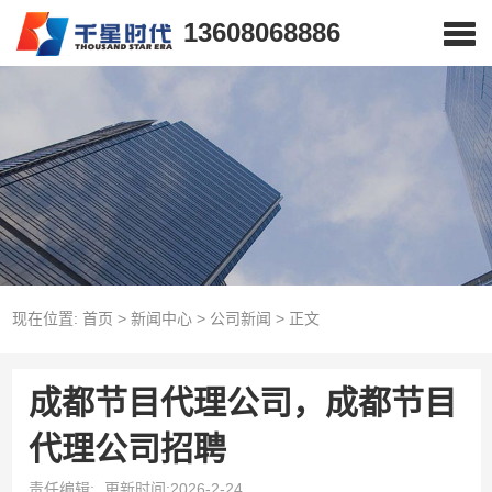
13608068886
现在位置:
首页
>
新闻中心
>
公司新闻
>
正文
成都节目代理公司，成都节目
代理公司招聘
责任编辑:
更新时间:2026-2-24