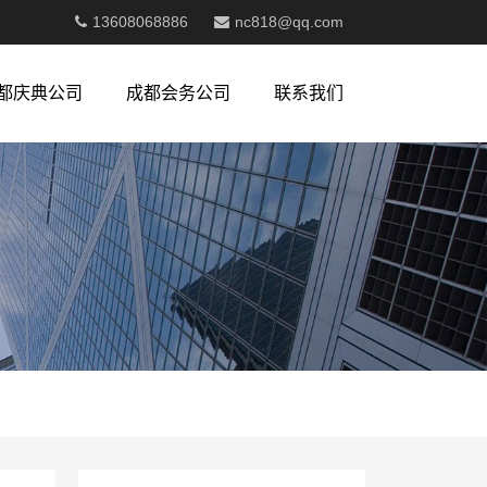
13608068886
nc818@qq.com
都庆典公司
成都会务公司
联系我们