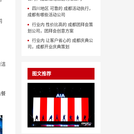
四川地区 可靠的 成都活动执行，
成都有哪些活动公司
前
行业内 性价比高的 成都团拜会策
划公司，团拜会创意方案
行业内 让客户省心的 成都庆典公
司，成都开业庆典策划
清洁
图文推荐
色餐