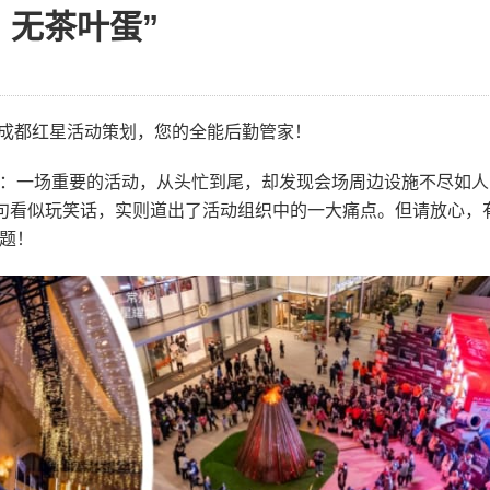
、无茶叶蛋”
！成都红星活动策划，您的全能后勤管家！
：一场重要的活动，从头忙到尾，却发现会场周边设施不尽如人
这句看似玩笑话，实则道出了活动组织中的一大痛点。但请放心，
题！