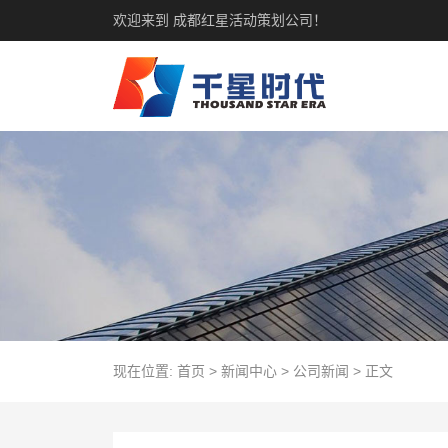
欢迎来到 成都红星活动策划公司！
现在位置:
首页
>
新闻中心
>
公司新闻
>
正文