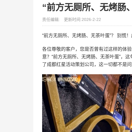
“前方无厕所、无烤肠
责任编辑:
更新时间:2026-2-22
“前方无厕所、无烤肠、无茶叶蛋”？ 别慌
各位尊敬的客户，您是否曾有过这样的体验
意？“前方无厕所、无烤肠、无茶叶蛋”，
了成都红星活动策划公司，这一切都不是问