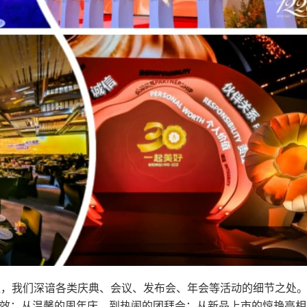
队，我们深谙各类庆典、会议、发布会、年会等活动的细节之处
效；从温馨的周年庆，到热闹的团拜会；从新品上市的惊艳亮相