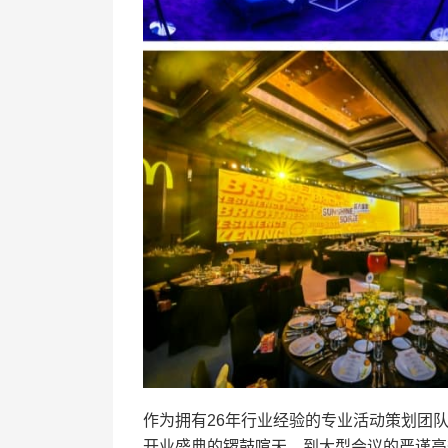
作为拥有26年行业经验的专业活动策划团
开业盛典的锣鼓喧天，到大型会议的严谨高