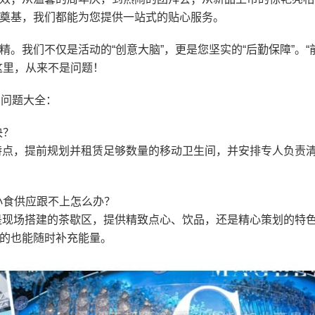
奠基，我们都能为您提供一站式的贴心服务。
。我们不仅是活动的“创意大脑”，更是您坚实的“后勤保障”。“
这里，从来不是问题！
见问题大全：
决？
特点，提前规划并租赁足够数量的移动卫生间，并安排专人负责
小食供应跟不上怎么办？
是现场搭建的茶歇区，提供精致点心、饮品，还是精心策划的特
的也能随时补充能量。