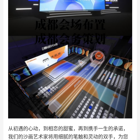
从初遇的心动，到相恋的甜蜜，再到携手一生的承诺，
我们的沙画艺术家将用细腻的笔触和灵动的双手，为您