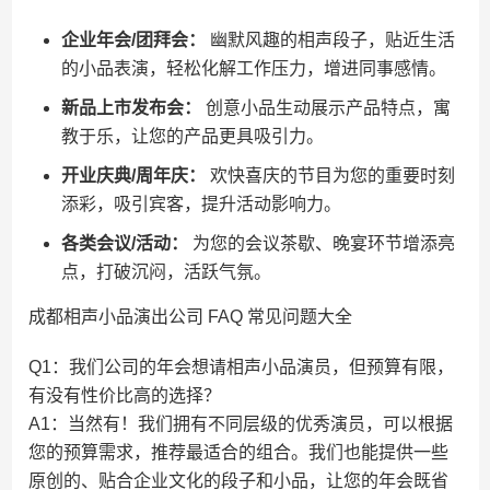
企业年会/团拜会：
幽默风趣的相声段子，贴近生活
的小品表演，轻松化解工作压力，增进同事感情。
新品上市发布会：
创意小品生动展示产品特点，寓
教于乐，让您的产品更具吸引力。
开业庆典/周年庆：
欢快喜庆的节目为您的重要时刻
添彩，吸引宾客，提升活动影响力。
各类会议/活动：
为您的会议茶歇、晚宴环节增添亮
点，打破沉闷，活跃气氛。
成都相声小品演出公司 FAQ 常见问题大全
Q1：我们公司的年会想请相声小品演员，但预算有限，
有没有性价比高的选择？
A1：当然有！我们拥有不同层级的优秀演员，可以根据
您的预算需求，推荐最适合的组合。我们也能提供一些
原创的、贴合企业文化的段子和小品，让您的年会既省