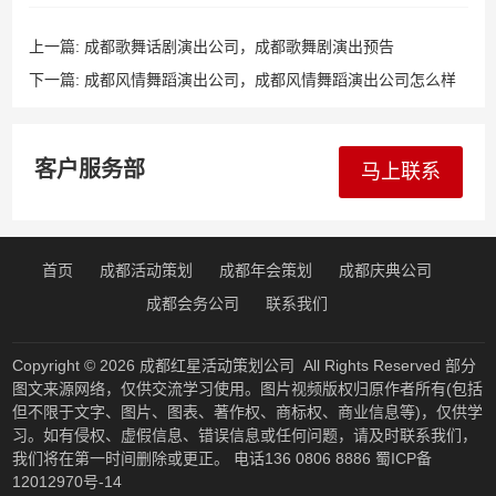
上一篇:
成都歌舞话剧演出公司，成都歌舞剧演出预告
下一篇:
成都风情舞蹈演出公司，成都风情舞蹈演出公司怎么样
客户服务部
马上联系
首页
成都活动策划
成都年会策划
成都庆典公司
成都会务公司
联系我们
Copyright © 2026
成都红星活动策划公司
All Rights Reserved 部分
图文来源网络，仅供交流学习使用。图片视频版权归原作者所有(包括
但不限于文字、图片、图表、著作权、商标权、商业信息等)，仅供学
习。如有侵权、虚假信息、错误信息或任何问题，请及时联系我们，
我们将在第一时间删除或更正。 电话136 0806 8886
蜀ICP备
12012970号-14