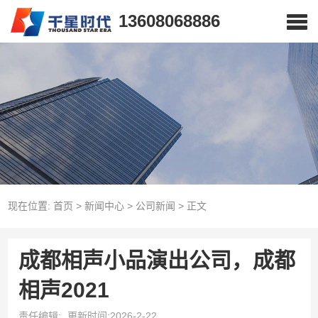
13608068886
现在位置:
首页
>
新闻中心
>
公司新闻
>
正文
成都相声小品演出公司，成都
相声2021
责任编辑:
更新时间:2026-2-22