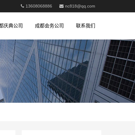
13608068886
nc818@qq.com
都庆典公司
成都会务公司
联系我们