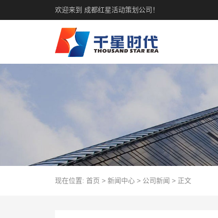
欢迎来到 成都红星活动策划公司！
现在位置:
首页
>
新闻中心
>
公司新闻
>
正文