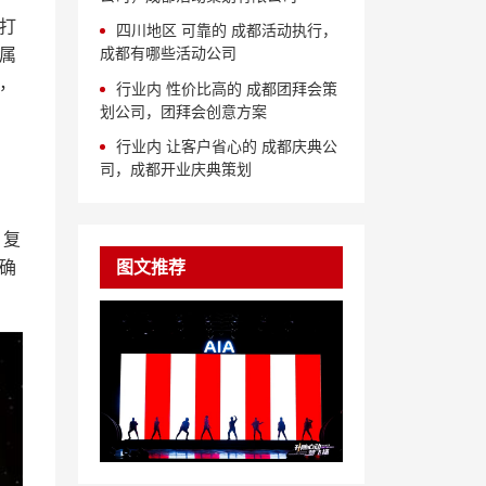
打
四川地区 可靠的 成都活动执行，
成都有哪些活动公司
属
，
行业内 性价比高的 成都团拜会策
划公司，团拜会创意方案
行业内 让客户省心的 成都庆典公
司，成都开业庆典策划
、复
确
图文推荐