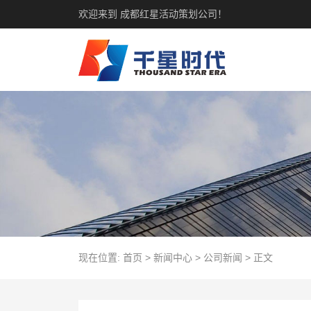
欢迎来到 成都红星活动策划公司！
现在位置:
首页
>
新闻中心
>
公司新闻
>
正文