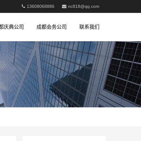
13608068886
nc818@qq.com
都庆典公司
成都会务公司
联系我们