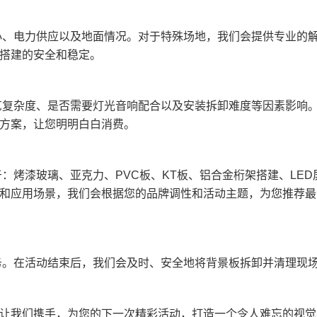
？
小、电力供应以及地面情况。对于特殊场地，我们会提供专业的
搭建的安全和稳定。
艺复杂度、是否需要灯光音响配合以及安装拆卸难度等因素影响
方案，让您明明白白消费。
：烤漆玻璃、亚克力、PVC板、KT板、铝合金桁架搭建、LED
和应用场景，我们会根据您的品牌调性和活动主题，为您推荐最
务。在活动结束后，我们会及时、安全地将背景板拆卸并清理现
让我们携手，为您的下一次精彩活动，打造一个令人难忘的视觉