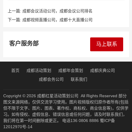
上一篇:
成都会议活动公司，成都会议公司排名
下一篇:
成都视频直播公司，成都十大直播公司
客户服务部
马上联系
首页
成都活动策划
成都年会策划
成都庆典公司
成都会务公司
联系我们
Copyright © 2026
成都红星活动策划公司
All Rights Reserved 部分
图文来源网络，仅供交流学习使用。图片视频版权归原作者所有(包括
但不限于文字、图片、图表、著作权、商标权、商业信息等)，仅供学
习。如有侵权、虚假信息、错误信息或任何问题，请及时联系我们，
我们将在第一时间删除或更正。 电话136 0806 8886
蜀ICP备
12012970号-14