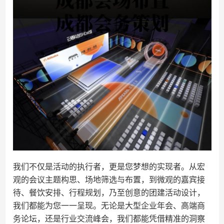
我们不仅是活动的执行者，更是您梦想的实现者。从宏
观的会议主题构思、场地筛选与布置，到微观的嘉宾接
待、餐饮安排、行程规划，乃至创意的团建活动设计，
我们都能为您一一呈现。无论是大型企业年会、高端商
务论坛，还是行业交流峰会，我们都能凭借精准的洞察