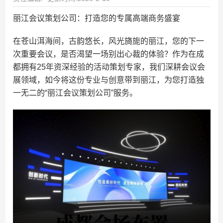
丽江会议策划公司：打造您的专属高端商务盛宴
在苍山洱海间，古韵悠长，风光旖旎的丽江，您的下一
次重要会议，是否渴望一场别出心裁的体验？作为在成
都拥有25年资深经验的活动策划专家，我们深耕会议会
展领域，如今将这份专业与创意带到丽江，为您打造独
一无二的“丽江会议策划公司”服务。