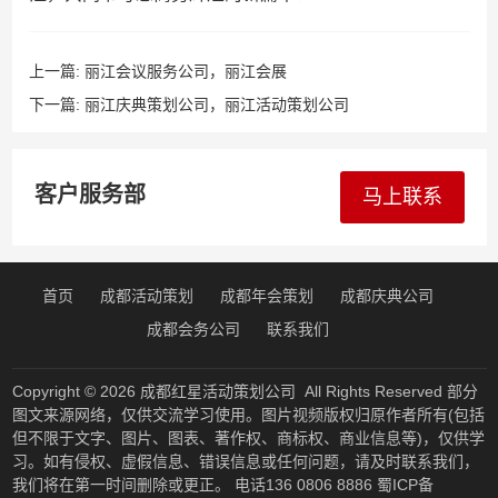
上一篇:
丽江会议服务公司，丽江会展
下一篇:
丽江庆典策划公司，丽江活动策划公司
客户服务部
马上联系
首页
成都活动策划
成都年会策划
成都庆典公司
成都会务公司
联系我们
Copyright © 2026
成都红星活动策划公司
All Rights Reserved 部分
图文来源网络，仅供交流学习使用。图片视频版权归原作者所有(包括
但不限于文字、图片、图表、著作权、商标权、商业信息等)，仅供学
习。如有侵权、虚假信息、错误信息或任何问题，请及时联系我们，
我们将在第一时间删除或更正。 电话136 0806 8886
蜀ICP备