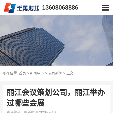
13608068886
现在位置:
首页
>
新闻中心
>
公司新闻
>
正文
丽江会议策划公司，丽江举办
过哪些会展
责任编辑:
更新时间:2026-2-10