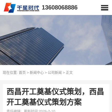
13608068886
现在位置:
首页
>
新闻中心
>
公司新闻
>
正文
西昌开工奠基仪式策划，西昌
开工奠基仪式策划方案
责任编辑:
更新时间:2026-2-10