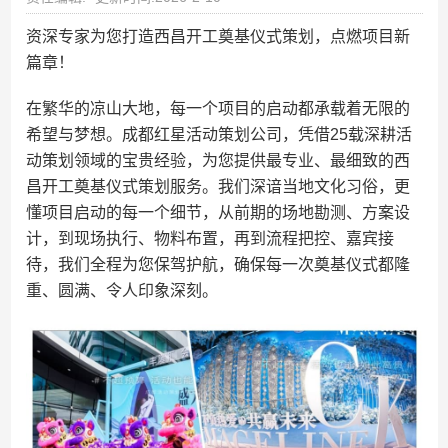
资深专家为您打造西昌开工奠基仪式策划，点燃项目新
篇章！
在繁华的凉山大地，每一个项目的启动都承载着无限的
希望与梦想。成都红星活动策划公司，凭借25载深耕活
动策划领域的宝贵经验，为您提供最专业、最细致的西
昌开工奠基仪式策划服务。我们深谙当地文化习俗，更
懂项目启动的每一个细节，从前期的场地勘测、方案设
计，到现场执行、物料布置，再到流程把控、嘉宾接
待，我们全程为您保驾护航，确保每一次奠基仪式都隆
重、圆满、令人印象深刻。