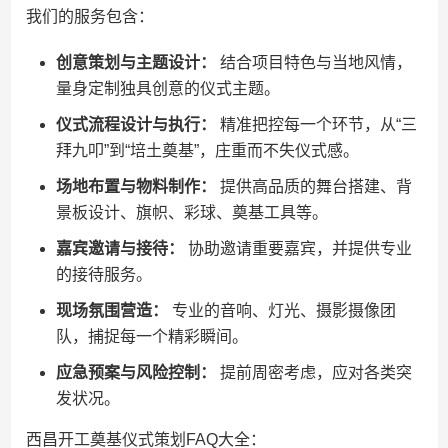
我们的服务包含：
创意策划与主题设计：
结合项目特色与当地风情，
量身定制独具创意的仪式主题。
仪式流程设计与执行：
精准把控每一个环节，从“三
拜九叩”到“培土奠基”，庄重而不失仪式感。
场地布置与物料制作：
提供高品质的舞台搭建、背
景板设计、旗帜、彩球、奠基工具等。
嘉宾邀请与接待：
协助邀请重要嘉宾，并提供专业
的接待服务。
现场氛围营造：
专业的音响、灯光、摄影摄像团
队，捕捉每一个精彩瞬间。
应急预案与风险控制：
提前周密考虑，应对各类突
发状况。
西昌开工奠基仪式策划FAQ大全：