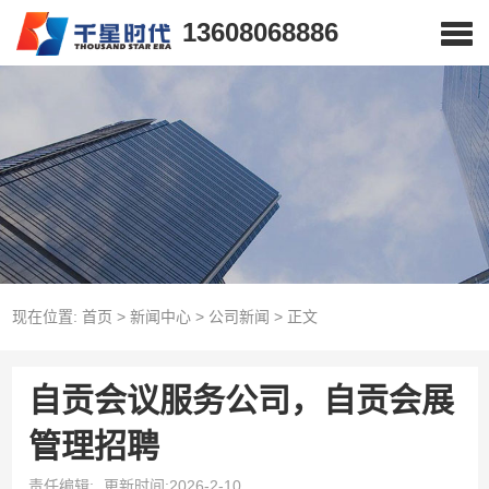
13608068886
现在位置:
首页
>
新闻中心
>
公司新闻
>
正文
自贡会议服务公司，自贡会展
管理招聘
责任编辑:
更新时间:2026-2-10