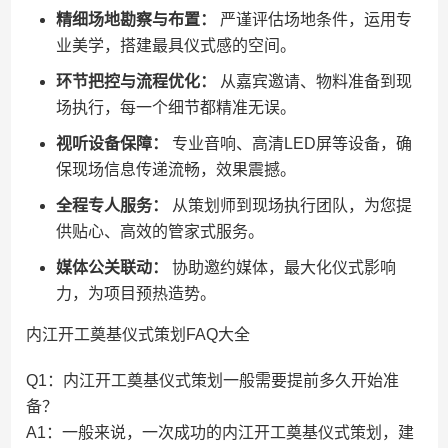
精细场地勘察与布置：
严谨评估场地条件，运用专
业美学，搭建最具仪式感的空间。
环节把控与流程优化：
从嘉宾邀请、物料准备到现
场执行，每一个细节都精准无误。
视听设备保障：
专业音响、高清LED屏等设备，确
保现场信息传递流畅，效果震撼。
全程专人服务：
从策划师到现场执行团队，为您提
供贴心、高效的管家式服务。
媒体公关联动：
协助邀约媒体，最大化仪式影响
力，为项目预热造势。
内江开工奠基仪式策划FAQ大全
Q1：内江开工奠基仪式策划一般需要提前多久开始准
备？
A1：一般来说，一次成功的内江开工奠基仪式策划，建