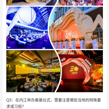
Q3：在内江举办奠基仪式，需要注意哪些当地的特殊要
求或习俗？