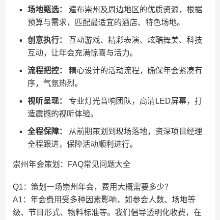
场地甄选：
遍布崇州及周边地区的优质资源，根据
预算与需求，匹配最适宜的酒店、特色场地。
创意执行：
互动游戏、精彩表演、炫酷舞美、科技
互动，让年会充满惊喜与活力。
流程把控：
精心设计的活动流程，确保年会紧凑有
序，气氛热烈。
视听呈现：
专业灯光音响团队，高清LED屏幕，打
造震撼的视听体验。
全程保障：
从前期策划到现场落地，资深项目经理
全程跟进，保障活动顺利进行。
崇州年会策划：FAQ常见问题大全
Q1：策划一场崇州年会，费用大概需要多少？
A1：年会费用受多种因素影响，如参会人数、场地等
级、节目形式、物料标准等。我们倡导透明化收费，在