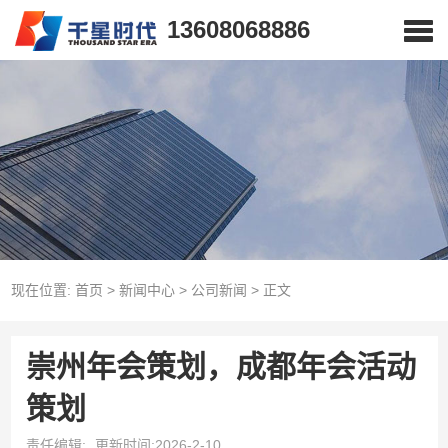
13608068886
现在位置:
首页
>
新闻中心
>
公司新闻
>
正文
崇州年会策划，成都年会活动
策划
责任编辑:
更新时间:2026-2-10