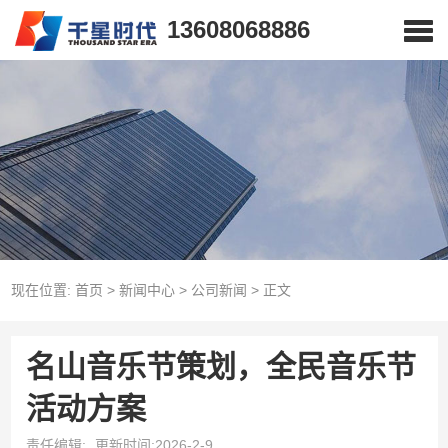
13608068886
现在位置:
首页
>
新闻中心
>
公司新闻
>
正文
名山音乐节策划，全民音乐节
活动方案
责任编辑:
更新时间:2026-2-9