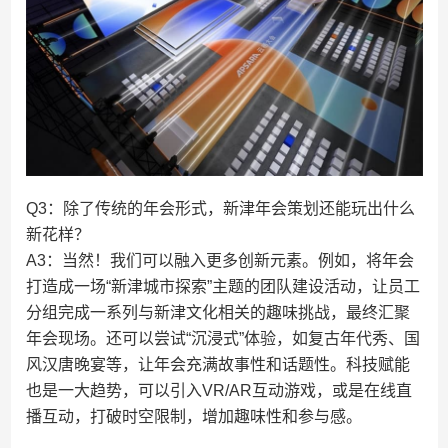
Q3：除了传统的年会形式，新津年会策划还能玩出什么
新花样？
A3：当然！我们可以融入更多创新元素。例如，将年会
打造成一场“新津城市探索”主题的团队建设活动，让员工
分组完成一系列与新津文化相关的趣味挑战，最终汇聚
年会现场。还可以尝试“沉浸式”体验，如复古年代秀、国
风汉唐晚宴等，让年会充满故事性和话题性。科技赋能
也是一大趋势，可以引入VR/AR互动游戏，或是在线直
播互动，打破时空限制，增加趣味性和参与感。