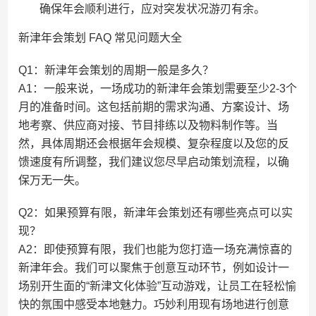
确保年会顺利进行，应对突发状况游刃有余。
新津年会策划 FAQ 常见问题大全
Q1：新津年会策划的周期一般是多久？
A1：一般来说，一场成功的新津年会策划需要至少2-3个
月的准备时间。这包括前期的需求沟通、方案设计、场
地考察、供应商对接、节目排练以及物料制作等。当
然，具体周期还会根据年会规模、复杂程度以及您的反
馈速度有所调整，我们建议您尽早启动策划流程，以确
保万无一失。
Q2：如果预算有限，新津年会策划还有哪些亮点可以实
现？
A2：即使预算有限，我们也能为您打造一场充满惊喜的
新津年会。我们可以聚焦于创意互动环节，例如设计一
场别开生面的“新津文化体验”互动游戏，让员工在轻松愉
快的氛围中感受本地魅力。巧妙利用现有场地进行创意