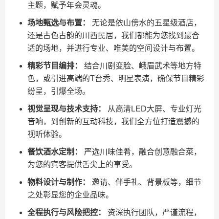
主题，赋予年会灵魂。
场地甄选与布置：
无论是依山傍水的五星级酒店，
还是古色古韵的川西民居，我们都能为您找到最合
适的场地，并进行专业、唯美的空间设计与布置。
精彩节目编排：
结合川剧变脸、峨眉武术等地方特
色，或引进高端的T台秀、明星表演，确保节目精彩
纷呈，引爆全场。
视觉呈现与技术支持：
从高清LED大屏、专业灯光
音响，到创新的互动科技，我们全方位打造震撼的
视听体验。
餐饮酒水定制：
严选川味佳肴，融合创意融合菜，
为您的宾客提供舌尖上的享受。
物料设计与制作：
邀请、伴手礼、背景板等，细节
之处彰显您的企业品味。
全程执行与风险把控：
资深执行团队，严谨流程，