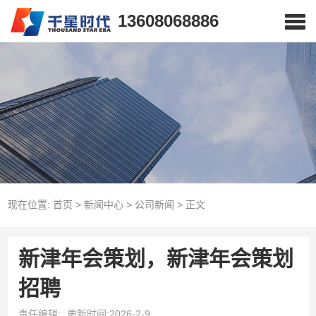
13608068886
现在位置:
首页
>
新闻中心
>
公司新闻
>
正文
新津年会策划，新津年会策划
招聘
责任编辑:
更新时间:2026-2-9