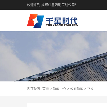
欢迎来到 成都红星活动策划公司！
现在位置:
首页
>
新闻中心
>
公司新闻
>
正文