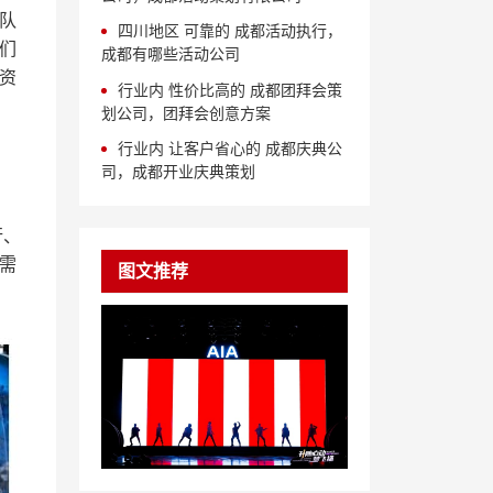
队
四川地区 可靠的 成都活动执行，
们
成都有哪些活动公司
资
行业内 性价比高的 成都团拜会策
划公司，团拜会创意方案
行业内 让客户省心的 成都庆典公
司，成都开业庆典策划
行、
需
图文推荐