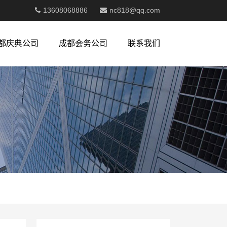
13608068886
nc818@qq.com
都庆典公司
成都会务公司
联系我们