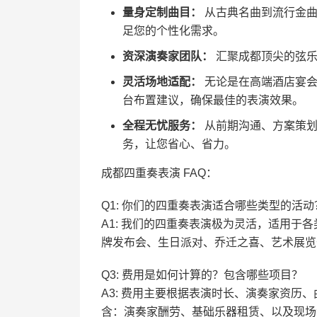
量身定制曲目：
从古典名曲到流行金曲
足您的个性化需求。
资深演奏家团队：
汇聚成都顶尖的弦乐
灵活场地适配：
无论是在高端酒店宴会
台布置建议，确保最佳的表演效果。
全程无忧服务：
从前期沟通、方案策划
务，让您省心、省力。
成都四重奏表演 FAQ：
Q1: 你们的四重奏表演适合哪些类型的活动
A1: 我们的四重奏表演极为灵活，适用
牌发布会、生日派对、乔迁之喜、艺术展览
Q3: 费用是如何计算的？包含哪些项目？
A3: 费用主要根据表演时长、演奏家资历
含：演奏家酬劳、基础乐器租赁、以及现场