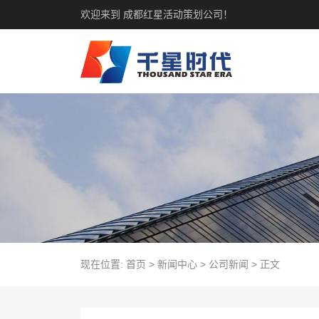
欢迎来到 成都红星活动策划公司！
现在位置:
首页
>
新闻中心
>
公司新闻
>
正文