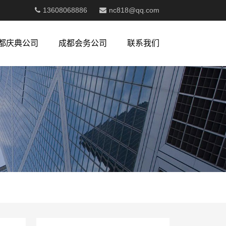
13608068886
nc818@qq.com
都庆典公司
成都会务公司
联系我们