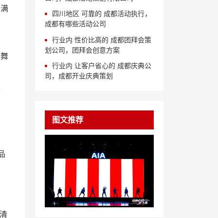
，满
四川地区 可靠的 成都活动执行，
成都有哪些活动公司
行业内 性价比高的 成都团拜会策
划公司，团拜会创意方案
与舞
行业内 让客户省心的 成都庆典公
司，成都开业庆典策划
服
图文推荐
品
清