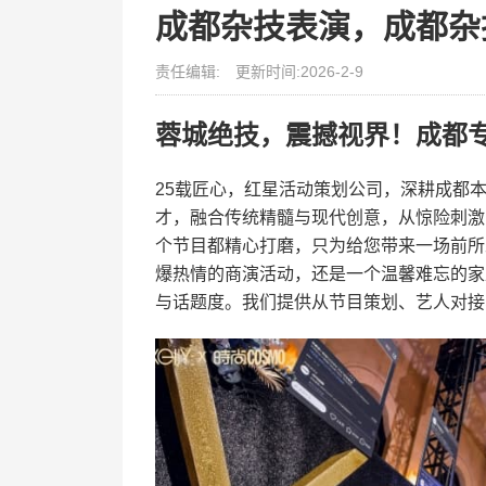
成都杂技表演，成都杂
责任编辑:
更新时间:2026-2-9
蓉城绝技，震撼视界！成都
25载匠心，红星活动策划公司，深耕成都
才，融合传统精髓与现代创意，从惊险刺激
个节目都精心打磨，只为给您带来一场前所
爆热情的商演活动，还是一个温馨难忘的家
与话题度。我们提供从节目策划、艺人对接