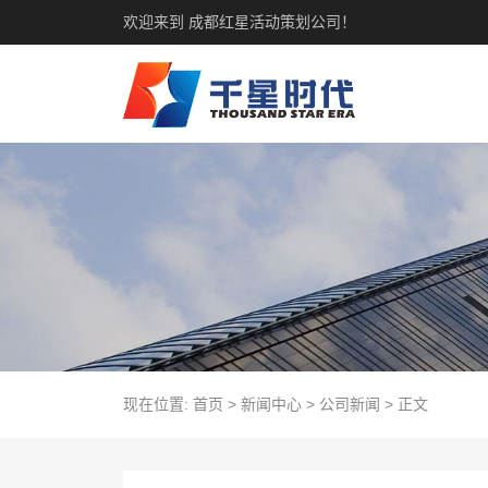
欢迎来到 成都红星活动策划公司！
现在位置:
首页
>
新闻中心
>
公司新闻
>
正文