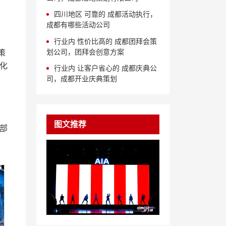
四川地区 可靠的 成都活动执行，
成都有哪些活动公司
行业内 性价比高的 成都团拜会策
划公司，团拜会创意方案
策
化
行业内 让客户省心的 成都庆典公
司，成都开业庆典策划
图文推荐
部