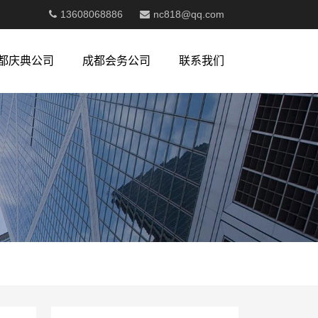
13608068886
nc818@qq.com
都庆典公司
成都会务公司
联系我们