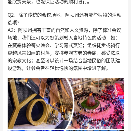
能欣赏美景，也能保证活动的顺利进行。
Q2：除了传统的会议场地，阿坝州还有哪些独特的活动
选项？
A2：阿坝州拥有丰富的自然和人文资源，除了标准会议
场地，我们还可以为您策划融入当地特色的活动，如：
在藏寨体验篝火晚会、学习藏式烹饪；组织徒步或骑行
穿越风景如画的村落；安排参观古老的寺庙，感受浓厚
的宗教文化；甚至可以设计一场结合当地民俗的团队建
设游戏，让参会者在轻松愉快的氛围中增进了解。