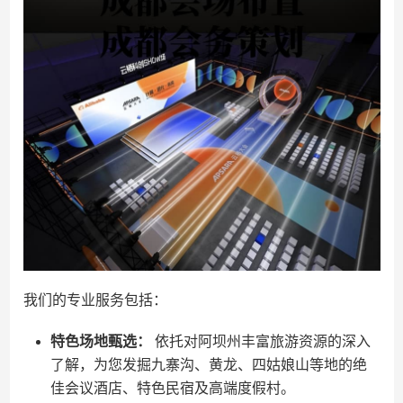
我们的专业服务包括：
特色场地甄选：
依托对阿坝州丰富旅游资源的深入
了解，为您发掘九寨沟、黄龙、四姑娘山等地的绝
佳会议酒店、特色民宿及高端度假村。