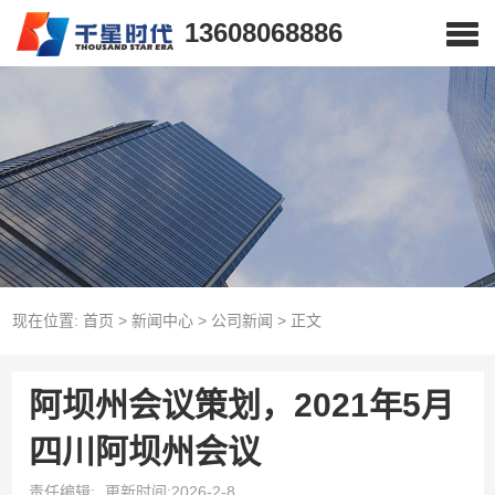
13608068886
现在位置:
首页
>
新闻中心
>
公司新闻
>
正文
阿坝州会议策划，2021年5月
四川阿坝州会议
责任编辑:
更新时间:2026-2-8