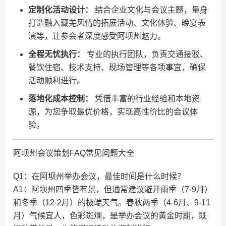
定制化活动设计：
结合企业文化与会议主题，量身
打造融入藏羌风情的拓展活动、文化体验、晚宴表
演等，让参会者深度感受阿坝州魅力。
全程无忧执行：
专业的执行团队，负责交通接驳、
餐饮住宿、技术支持、现场管理等各项事宜，确保
活动顺利进行。
落地化成本控制：
凭借丰富的行业经验和本地资
源，为您争取最优价格，实现高性价比的会议体
验。
阿坝州会议策划FAQ常见问题大全
Q1：在阿坝州举办会议，最佳时间是什么时候？
A1：阿坝州四季皆有景，但通常建议避开雨季（7-9月）
和冬季（12-2月）的极端天气。春秋两季（4-6月、9-11
月）气候宜人，色彩斑斓，是举办会议的黄金时期，既