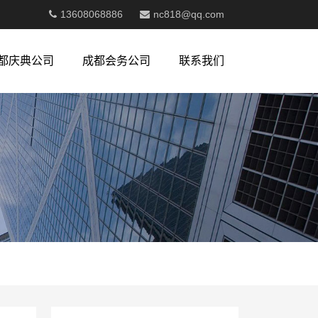
13608068886
nc818@qq.com
都庆典公司
成都会务公司
联系我们