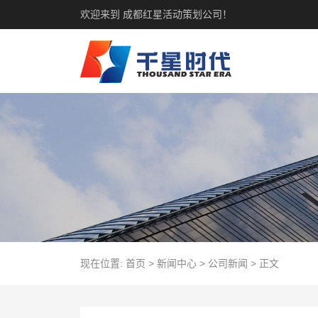
欢迎来到 成都红星活动策划公司！
现在位置:
首页
>
新闻中心
>
公司新闻
>
正文