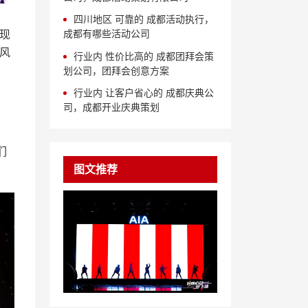
四川地区 可靠的 成都活动执行，
成都有哪些活动公司
现
风
行业内 性价比高的 成都团拜会策
划公司，团拜会创意方案
行业内 让客户省心的 成都庆典公
司，成都开业庆典策划
们
图文推荐