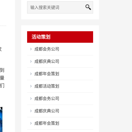
活动策划
汶
成都会务公司
。
成都庆典公司
到
成都年会策划
量
们
成都活动策划
成都会务公司
成都庆典公司
成都年会策划