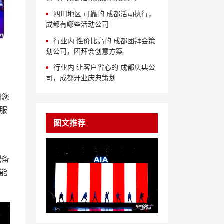
四川地区 可靠的 成都活动执行，
成都有哪些活动公司
行业内 性价比高的 成都团拜会策
划公司，团拜会创意方案
行业内 让客户省心的 成都庆典公
司，成都开业庆典策划
知您
服
图文推荐
配备
能