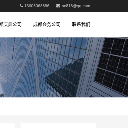
13608068886
nc818@qq.com
都庆典公司
成都会务公司
联系我们