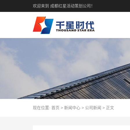
欢迎来到 成都红星活动策划公司！
现在位置:
首页
>
新闻中心
>
公司新闻
>
正文