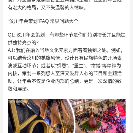
有宏大的格局，又不失温馨的人情味。
“汶川年会策划”FAQ 常见问题大全
Q1: 汶川年会策划，有哪些环节是你们特别擅长并且能提
供独特亮点的？
A1: 我们在融入当地文化元素方面有着独到之处。例如，
可以结合汶川的羌族风情，设计具有民族特色的开场表
演或互动环节；或者以“感恩”、“重生”、“拼搏”等精神为
内核，策划一系列感人至深又鼓舞人心的节目和主题活
动，让年会不仅是企业内部的总结，更是一次深情的致
敬和展望。