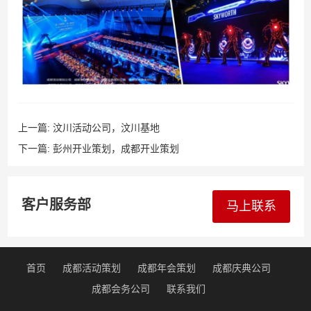
上一篇:
汶川活动公司，汶川基地
下一篇:
彭州开业策划，成都开业策划
客户服务部
马上联系
首页
成都活动策划
成都年会策划
成都庆典公司
成都会务公司
联系我们