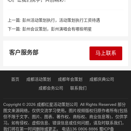
上一篇:
彭州活动策划执行，活动策划执行工资待遇
下一篇:
彭州会议策划，彭州演唱会有哪些明星
客户服务部
马上联系
首页
成都活动策划
成都年会策划
成都庆典公司
成都会务公司
联系我们
Copyright © 2026
成都红星活动策划公司
All Rights Reserved 部分
图文来源网络，仅供交流学习使用。图片视频版权归原作者所有(包括
但不限于文字、图片、图表、著作权、商标权、商业信息等)，仅供学
习。如有侵权、虚假信息、错误信息或任何问题，请及时联系我们，
我们将在第一时间删除或更正。 电话136 0806 8886
蜀ICP备