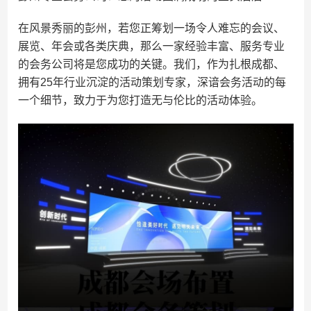
在风景秀丽的彭州，若您正筹划一场令人难忘的会议、
展览、年会或各类庆典，那么一家经验丰富、服务专业
的会务公司将是您成功的关键。我们，作为扎根成都、
拥有25年行业沉淀的活动策划专家，深谙会务活动的每
一个细节，致力于为您打造无与伦比的活动体验。